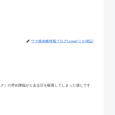
ウマ娘攻略情報ブログLycee(リセ)戦記
ル（ハク）の早め降臨がとある日を駆逐してしまった感じです