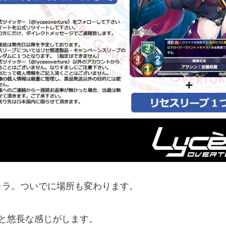
ャラ。ついでに場所も変わります。
と悠長な感じがします。