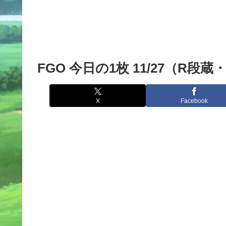
FGO 今日の1枚 11/27（R段
X
Facebook