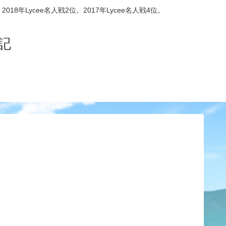
8年Lycee名人戦2位。2017年Lycee名人戦4位。
記