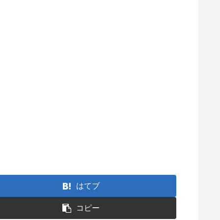
はてブ
コピー