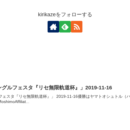
kirikazeをフォローする
ングルフェスタ『リセ無限軌道杯』」2019-11-16
ルフェスタ『リセ無限軌道杯』」 2019-11-16優勝はヤマトオシュト
oshimoAffiliat...