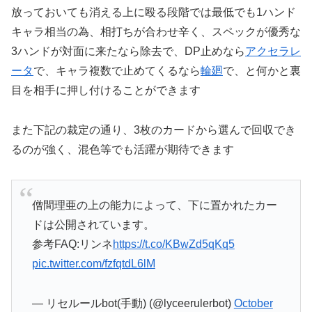
放っておいても消える上に殴る段階では最低でも1ハンド
キャラ相当の為、相打ちが合わせ辛く、スペックが優秀な
3ハンドが対面に来たなら除去で、DP止めなら
アクセラレ
ータ
で、キャラ複数で止めてくるなら
輪廻
で、と何かと裏
目を相手に押し付けることができます
また下記の裁定の通り、3枚のカードから選んで回収でき
るのが強く、混色等でも活躍が期待できます
僧間理亜の上の能力によって、下に置かれたカー
ドは公開されています。
参考FAQ:リンネ
https://t.co/KBwZd5qKq5
pic.twitter.com/fzfqtdL6lM
— リセルールbot(手動) (@lyceerulerbot)
October