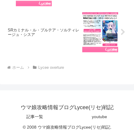
SRカミナル・ル・プルテア・ソルティレ
ージュ・シスア
ホーム
Lycee overture
ウマ娘攻略情報ブログLycee(リセ)戦記
記事一覧
youtube
© 2008 ウマ娘攻略情報ブログLycee(リセ)戦記.