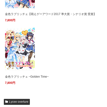
金色ラブリッチェ【萌えゲーアワード2017 準大賞・シナリオ賞 受賞】
7,800円
金色ラブリッチェ −Golden Time−
7,800円
Lycee overture