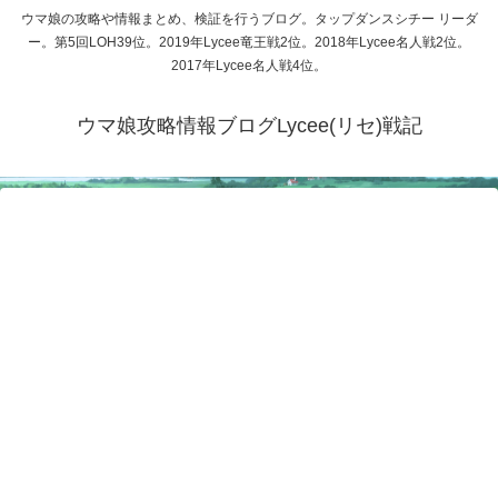
ウマ娘の攻略や情報まとめ、検証を行うブログ。タップダンスシチー リーダ
ー。第5回LOH39位。2019年Lycee竜王戦2位。2018年Lycee名人戦2位。
2017年Lycee名人戦4位。
ウマ娘攻略情報ブログLycee(リセ)戦記