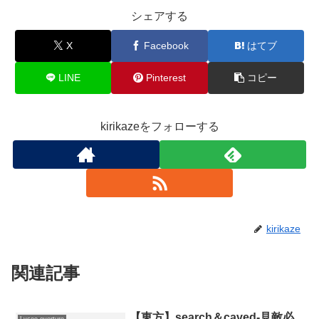
シェアする
X
Facebook
はてブ
LINE
Pinterest
コピー
kirikazeをフォローする
kirikaze
関連記事
【東方】search＆caved-見敵必
Lycee overture