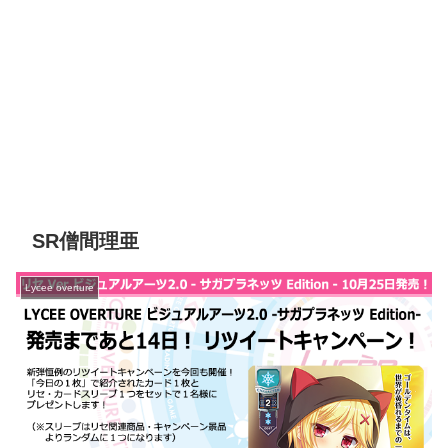
SR僧間理亜
Lycee overture