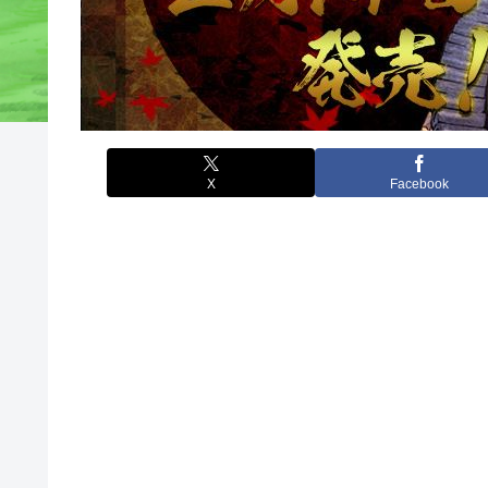
X
Facebook