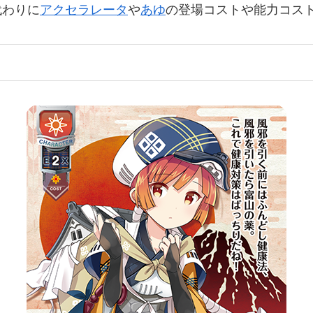
代わりに
アクセラレータ
や
あゆ
の登場コストや能力コス