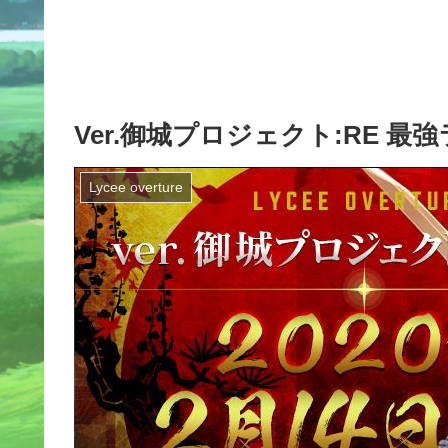
Ver.御城プロジェクト:RE 最
Lycee overture