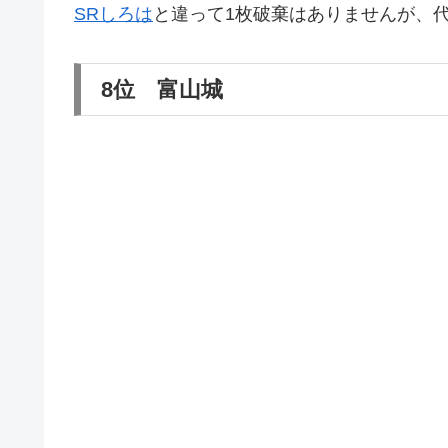
SRしろは
と違って1枚破棄はありませんが、
8位 富山城