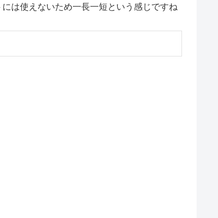
トには使えないため一長一短という感じですね