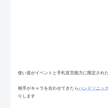
使い道がイベントと手札宣言能力に限定され
相手がキャラを合わせてきたら
ハンドソニッ
りします