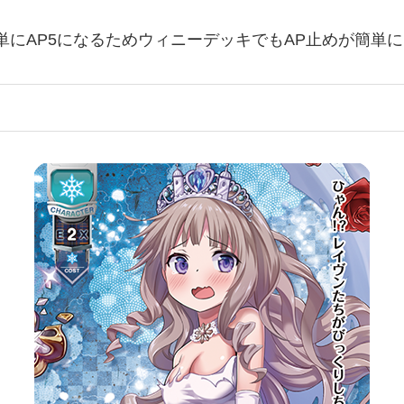
簡単にAP5になるためウィニーデッキでもAP止めが簡単