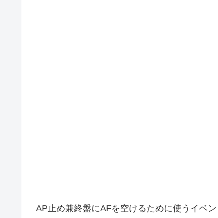
AP止め兼終盤にAFを空けるために使うイベン