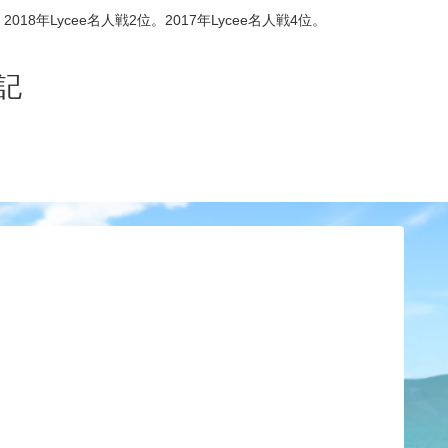
8年Lycee名人戦2位。2017年Lycee名人戦4位。
記