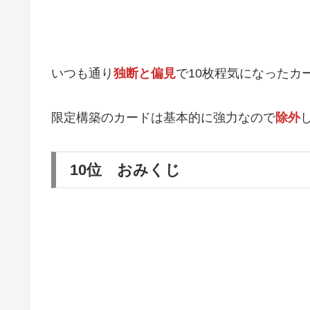
いつも通り
独断と偏見
で10枚程気になったカ
限定構築のカードは基本的に強力なので
除外
10位 おみくじ