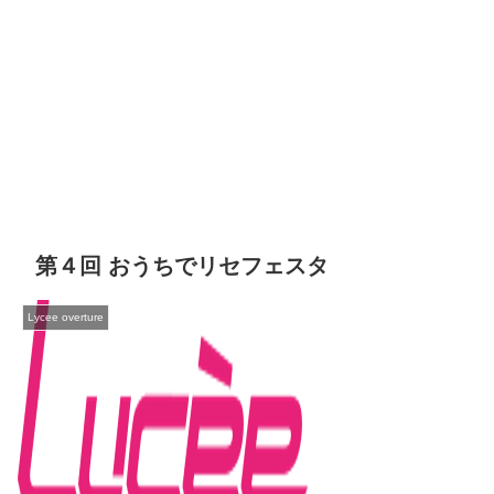
第４回 おうちでリセフェスタ
Lycee overture