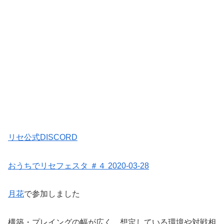
リセ公式DISCORD
おうちでリセフェスタ ＃４ 2020-03-28
月花
で参加しました
構築・プレイングの幅が広く、想定している環境や対戦相