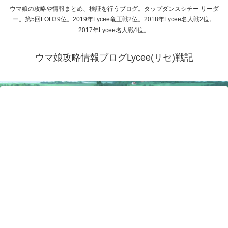
ウマ娘の攻略や情報まとめ、検証を行うブログ。タップダンスシチー リーダ
ー。第5回LOH39位。2019年Lycee竜王戦2位。2018年Lycee名人戦2位。
2017年Lycee名人戦4位。
ウマ娘攻略情報ブログLycee(リセ)戦記