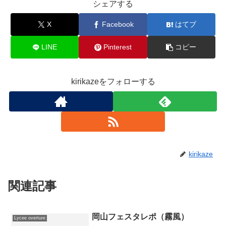
シェアする
X
Facebook
はてブ
LINE
Pinterest
コピー
kirikazeをフォローする
kirikaze
関連記事
岡山フェスタレポ（霧風）
Lycee overture