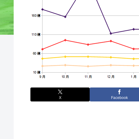
X
Facebook