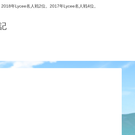
8年Lycee名人戦2位。2017年Lycee名人戦4位。
記