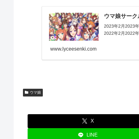
ウマ娘サーク
2023年2月2023
2022年2月2022年
www.lyceesenki.com
ウマ娘
X
LINE