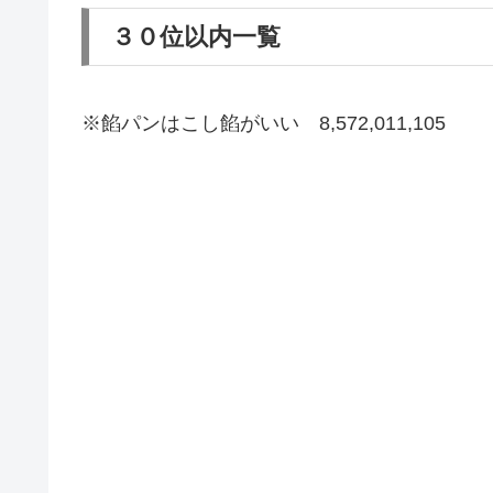
３０位以内一覧
※餡パンはこし餡がいい 8,572,011,105