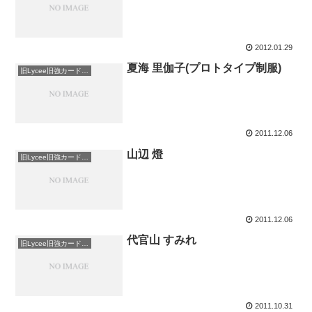
2012.01.29
夏海 里伽子(プロトタイプ制服)
旧Lycee旧強カードまとめ
2011.12.06
山辺 燈
旧Lycee旧強カードまとめ
2011.12.06
代官山 すみれ
旧Lycee旧強カードまとめ
2011.10.31