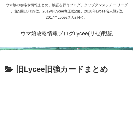
ウマ娘の攻略や情報まとめ、検証を行うブログ。タップダンスシチー リーダ
ー。第5回LOH39位。2019年Lycee竜王戦2位。2018年Lycee名人戦2位。
2017年Lycee名人戦4位。
ウマ娘攻略情報ブログLycee(リセ)戦記
旧Lycee旧強カードまとめ