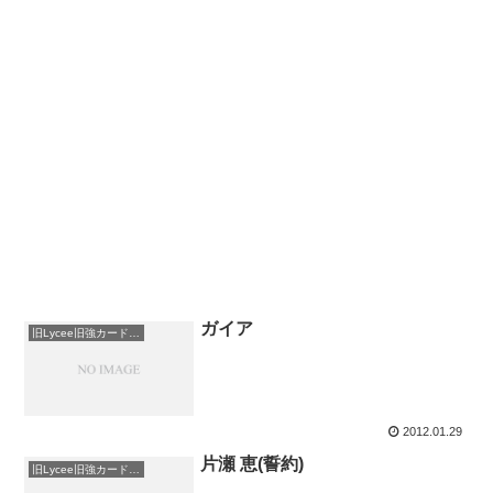
ガイア
旧Lycee旧強カードまとめ
2012.01.29
片瀬 恵(誓約)
旧Lycee旧強カードまとめ