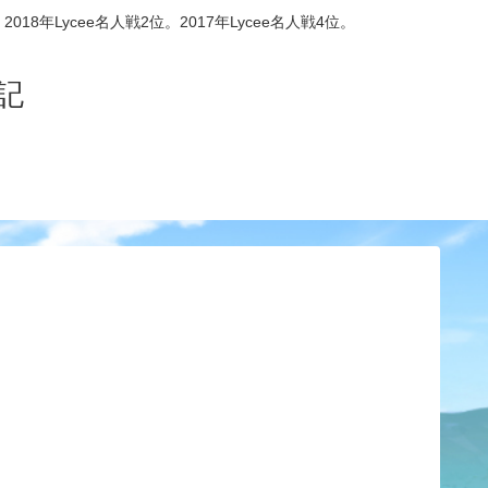
8年Lycee名人戦2位。2017年Lycee名人戦4位。
記