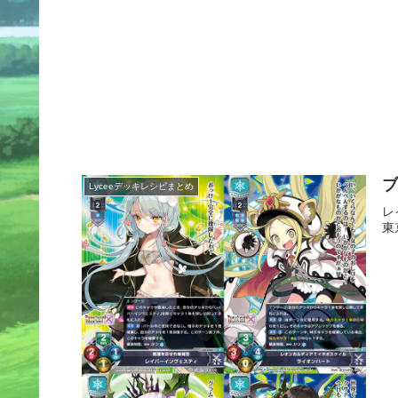
Lyceeデッキレシピまとめ
レ
東京