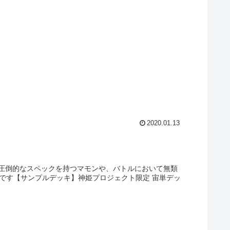
2020.01.13
圧倒的なスペックを持つマモンや、バトルにおいて無類
 です【サンプルデッキ】神姫プロジェクト限定 宙単デッ