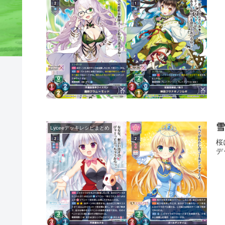
Lyceeデッキレシピまとめ
桜
デ