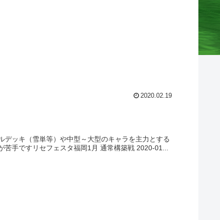
2020.02.19
ルデッキ（雪単等）や中型～大型のキャラを主力とする
すリセフェスタ福岡1月 通常構築戦 2020-01...