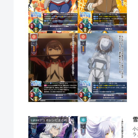
Lyceeデッキレシピまとめ
小
ラ