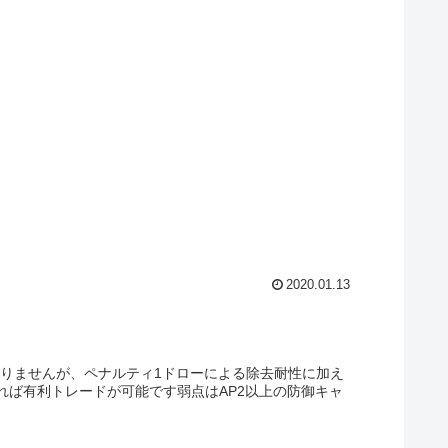
2020.01.13
ありませんが、ペナルティ1ドローによる除去耐性に加え
れば有利トレードが可能です弱点はAP2以上の防御キャ