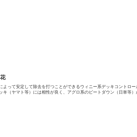
雪花
によって安定して除去を打つことができるウィニー系デッキコントロー
ッキ（ヤマト等）には相性が良く、アグロ系のビートダウン（日単等）が苦手で