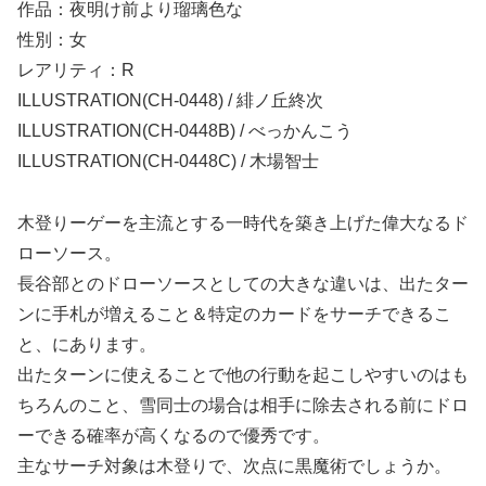
作品：夜明け前より瑠璃色な
性別：女
レアリティ：R
ILLUSTRATION(CH-0448) / 緋ノ丘終次
ILLUSTRATION(CH-0448B) / べっかんこう
ILLUSTRATION(CH-0448C) / 木場智士
木登りーゲーを主流とする一時代を築き上げた偉大なるド
ローソース。
長谷部とのドローソースとしての大きな違いは、出たター
ンに手札が増えること＆特定のカードをサーチできるこ
と、にあります。
出たターンに使えることで他の行動を起こしやすいのはも
ちろんのこと、雪同士の場合は相手に除去される前にドロ
ーできる確率が高くなるので優秀です。
主なサーチ対象は木登りで、次点に黒魔術でしょうか。