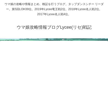
ウマ娘の攻略や情報まとめ、検証を行うブログ。タップダンスシチー リーダ
ー。第5回LOH39位。2019年Lycee竜王戦2位。2018年Lycee名人戦2位。
2017年Lycee名人戦4位。
ウマ娘攻略情報ブログLycee(リセ)戦記