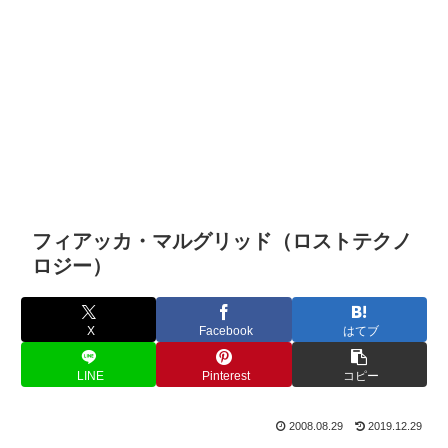
フィアッカ・マルグリッド（ロストテクノ
ロジー）
X
Facebook
はてブ
LINE
Pinterest
コピー
2008.08.29
2019.12.29