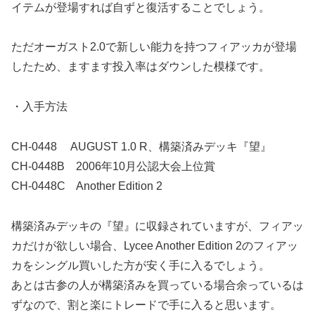
イテムが登場すれば自ずと復活することでしょう。
ただオーガスト2.0で新しい能力を持つフィアッカが登場
したため、ますます投入率はダウンした模様です。
・入手方法
CH-0448 AUGUST 1.0 R、構築済みデッキ『望』
CH-0448B 2006年10月公認大会上位賞
CH-0448C Another Edition 2
構築済みデッキの『望』に収録されていますが、フィアッ
カだけが欲しい場合、Lycee Another Edition 2のフィアッ
カをシングル買いした方が安く手に入るでしょう。
あとは古参の人が構築済みを買っている場合余っているは
ずなので、割と楽にトレードで手に入ると思います。