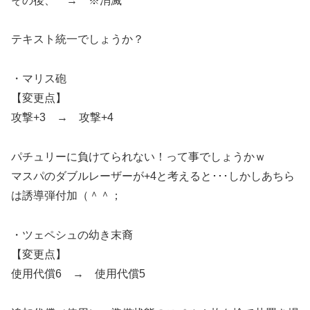
その後、 → ※消滅
テキスト統一でしょうか？
・マリス砲
【変更点】
攻撃+3 → 攻撃+4
パチュリーに負けてられない！って事でしょうかｗ
マスパのダブルレーザーが+4と考えると･･･しかしあちら
は誘導弾付加（＾＾；
・ツェペシュの幼き末裔
【変更点】
使用代償6 → 使用代償5