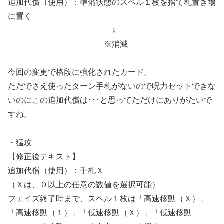
追加代償（使用）：準備状態のスペル１枚を捨て札置き場
に置く
↓
※消滅
今回の変更で格段に強化されたカード。
ただでさえ使ったターン手札がないので呪力セットできな
いのにこの追加代償は･･･と思ってただけにありがたいで
すね。
・猛攻
【修正後テキスト】
追加代償（使用）：手札Ｘ
（Ｘは、０以上の任意の数値を選択可能）
フェイズ終了時まで、スペル１枚は「高速移動（Ｘ）」
「高速移動（１）」「低速移動（Ｘ）」「低速移動