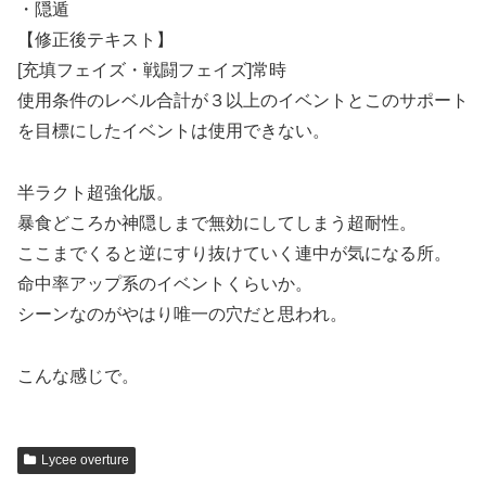
・隠遁
【修正後テキスト】
[充填フェイズ・戦闘フェイズ]常時
使用条件のレベル合計が３以上のイベントとこのサポート
を目標にしたイベントは使用できない。
半ラクト超強化版。
暴食どころか神隠しまで無効にしてしまう超耐性。
ここまでくると逆にすり抜けていく連中が気になる所。
命中率アップ系のイベントくらいか。
シーンなのがやはり唯一の穴だと思われ。
こんな感じで。
Lycee overture