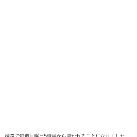
姫路で毎週月曜日5時半から開かれることになりました。