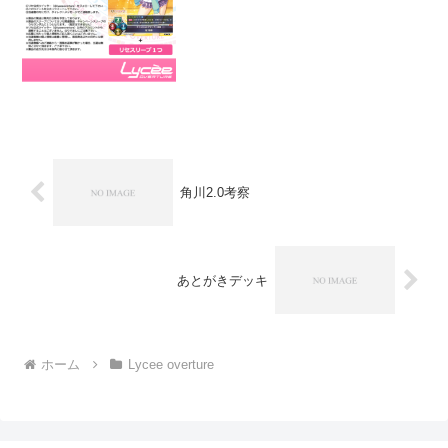
のに加えて能力がさらに優秀ソルやレッ
サーなど日の強力カードと相性が良いの
も追い風ですちなみに...
角川2.0考察
あとがきデッキ
ホーム
Lycee overture