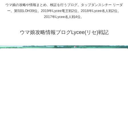
ウマ娘の攻略や情報まとめ、検証を行うブログ。タップダンスシチー リーダ
ー。第5回LOH39位。2019年Lycee竜王戦2位。2018年Lycee名人戦2位。
2017年Lycee名人戦4位。
ウマ娘攻略情報ブログLycee(リセ)戦記