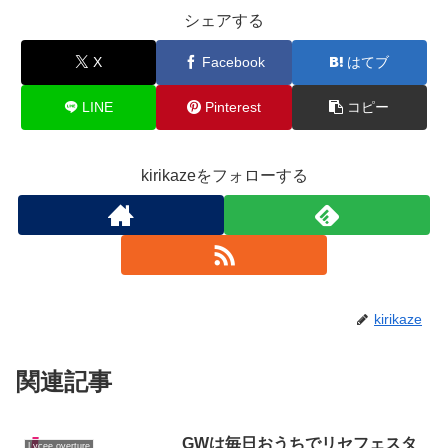
シェアする
X
Facebook
はてブ
LINE
Pinterest
コピー
kirikazeをフォローする
kirikaze
関連記事
GWは毎日おうちでリセフェスタ
Lycee overture