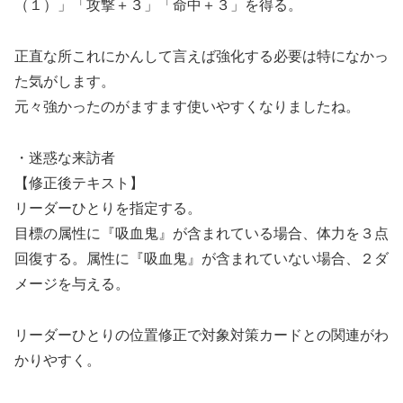
（１）」「攻撃＋３」「命中＋３」を得る。
正直な所これにかんして言えば強化する必要は特になかっ
た気がします。
元々強かったのがますます使いやすくなりましたね。
・迷惑な来訪者
【修正後テキスト】
リーダーひとりを指定する。
目標の属性に『吸血鬼』が含まれている場合、体力を３点
回復する。属性に『吸血鬼』が含まれていない場合、２ダ
メージを与える。
リーダーひとりの位置修正で対象対策カードとの関連がわ
かりやすく。