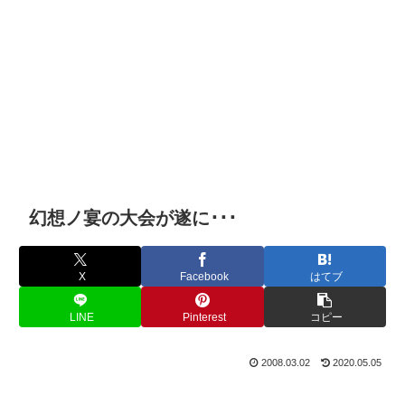
幻想ノ宴の大会が遂に･･･
X
Facebook
はてブ
LINE
Pinterest
コピー
2008.03.02
2020.05.05