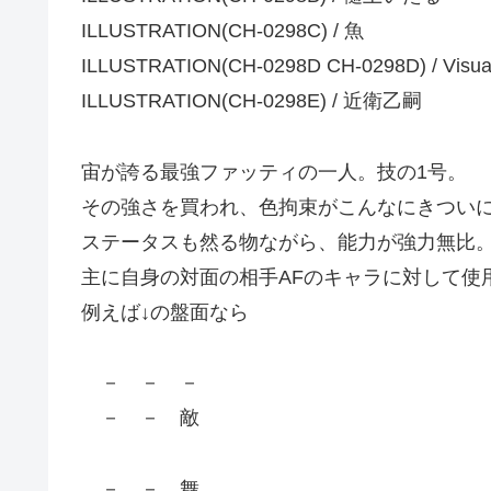
ILLUSTRATION(CH-0298C) / 魚
ILLUSTRATION(CH-0298D CH-0298D) / Visu
ILLUSTRATION(CH-0298E) / 近衛乙嗣
宙が誇る最強ファッティの一人。技の1号。
その強さを買われ、色拘束がこんなにきつい
ステータスも然る物ながら、能力が強力無比
主に自身の対面の相手AFのキャラに対して使
例えば↓の盤面なら
－ － －
－ － 敵
－ － 舞