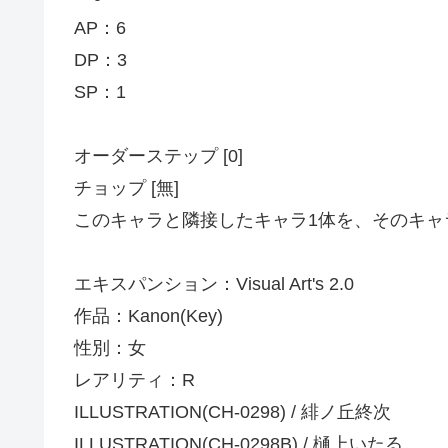
AP：6
DP：3
SP：1
オーダーステップ [0]
チョップ [無]
このキャラと隣接したキャラ1体を、そのキャ
エキスパンション：Visual Art's 2.0
作品：Kanon(Key)
性別：女
レアリティ：R
ILLUSTRATION(CH-0298) / 緋ノ丘終次
ILLUSTRATION(CH-0298B) / 樋上いたる