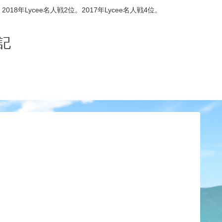
8年Lycee名人戦2位。2017年Lycee名人戦4位。
記