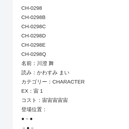
CH-0298
CH-0298B
CH-0298C
CH-0298D
CH-0298E
CH-0298Q
名前：川澄 舞
読み：かわすみ まい
カテゴリー：CHARACTER
EX：宙 1
コスト：宙宙宙宙宙
登場位置：
●－●
－●－