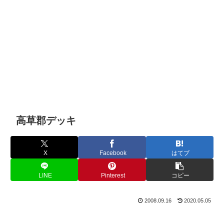
高草郡デッキ
X
Facebook
はてブ
LINE
Pinterest
コピー
2008.09.16
2020.05.05