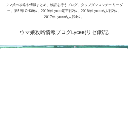
ウマ娘の攻略や情報まとめ、検証を行うブログ。タップダンスシチー リーダ
ー。第5回LOH39位。2019年Lycee竜王戦2位。2018年Lycee名人戦2位。
2017年Lycee名人戦4位。
ウマ娘攻略情報ブログLycee(リセ)戦記