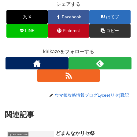
シェアする
X
Facebook
はてブ
LINE
Pinterest
コピー
kirikazeをフォローする
ウマ娘攻略情報ブログLycee(リセ)戦記
関連記事
どまんなかリセ祭
Lycee overture