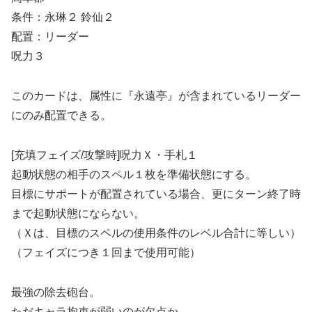
条件：永琳２ 鈴仙２
配置：リーダー
呪力３
このカードは、属性に『永遠亭』が含まれているリーダー
にのみ配置できる。
[充填フェイズ/攻撃時]呪力Ｘ・手札１
起動状態の相手のスペル１枚を準備状態にする。
目標にサポートが配置されている場合、更にターン終了時
まで起動状態にならない。
（Ｘは、目標のスペルの使用条件のレベル合計に等しい）
（フェイズにつき１回まで使用可能）
最強の除去砲台。
ただキャラ拘束が弱いのが欠点か。