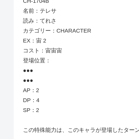
CH-1704B
名前：テレサ
読み：てれさ
カテゴリー：CHARACTER
EX：宙 2
コスト：宙宙宙
登場位置：
●●●
●●●
AP：2
DP：4
SP：2
この特殊能力は、このキャラが登場したター