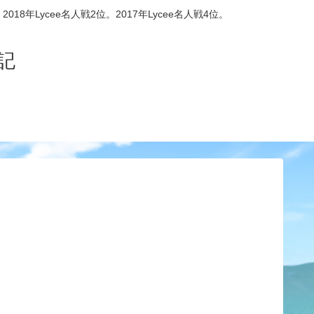
8年Lycee名人戦2位。2017年Lycee名人戦4位。
記