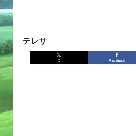
テレサ
X
Facebook