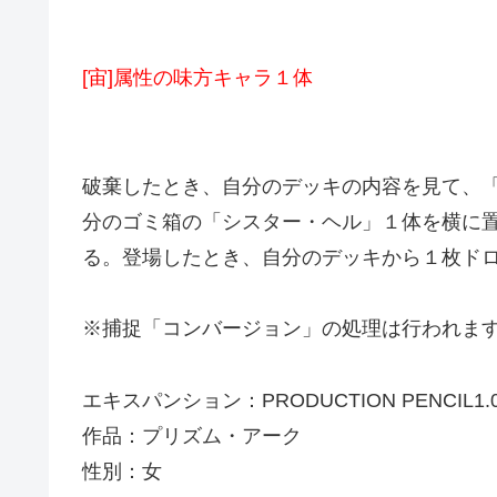
[宙]属性の味方キャラ１体
破棄したとき、自分のデッキの内容を見て、
分のゴミ箱の「シスター・ヘル」１体を横に
る。登場したとき、自分のデッキから１枚ド
※捕捉「コンバージョン」の処理は行われま
エキスパンション：PRODUCTION PENCIL1.
作品：プリズム・アーク
性別：女