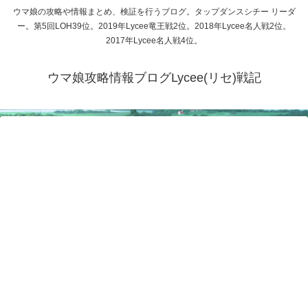
ウマ娘の攻略や情報まとめ、検証を行うブログ。タップダンスシチー リーダ
ー。第5回LOH39位。2019年Lycee竜王戦2位。2018年Lycee名人戦2位。
2017年Lycee名人戦4位。
ウマ娘攻略情報ブログLycee(リセ)戦記