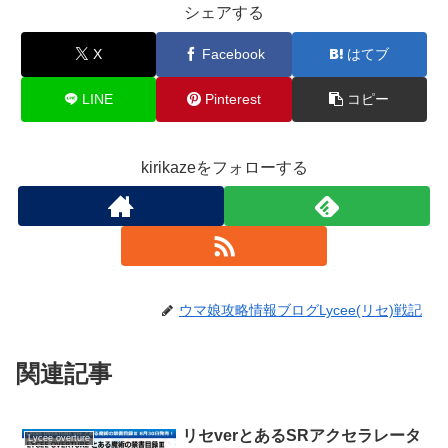
シェアする
X
Facebook
はてブ
LINE
Pinterest
コピー
kirikazeをフォローする
ウマ娘攻略情報ブログLycee(リセ)戦記
関連記事
リセverとあるSRアクセラレータ
Lycee overture