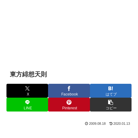
東方緋想天則
X
Facebook
はてブ
LINE
Pinterest
コピー
2009.08.18
2020.01.13