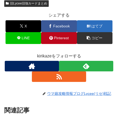
旧Lycee旧強カードまとめ
シェアする
X
Facebook
はてブ
LINE
Pinterest
コピー
kirikazeをフォローする
ウマ娘攻略情報ブログLycee(リセ)戦記
関連記事