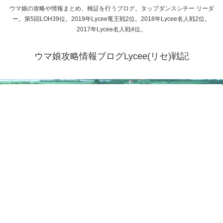
ウマ娘の攻略や情報まとめ、検証を行うブログ。タップダンスシチー リーダ
ー。第5回LOH39位。2019年Lycee竜王戦2位。2018年Lycee名人戦2位。
2017年Lycee名人戦4位。
ウマ娘攻略情報ブログLycee(リセ)戦記