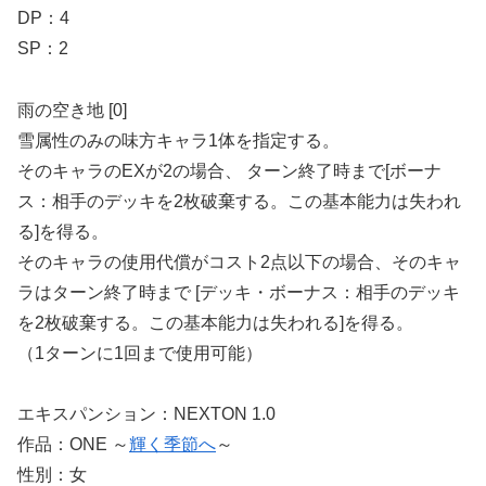
DP：4
SP：2
雨の空き地 [0]
雪属性のみの味方キャラ1体を指定する。
そのキャラのEXが2の場合、 ターン終了時まで[ボーナ
ス：相手のデッキを2枚破棄する。この基本能力は失われ
る]を得る。
そのキャラの使用代償がコスト2点以下の場合、そのキャ
ラはターン終了時まで [デッキ・ボーナス：相手のデッキ
を2枚破棄する。この基本能力は失われる]を得る。
（1ターンに1回まで使用可能）
エキスパンション：NEXTON 1.0
作品：ONE ～
輝く季節へ
～
性別：女