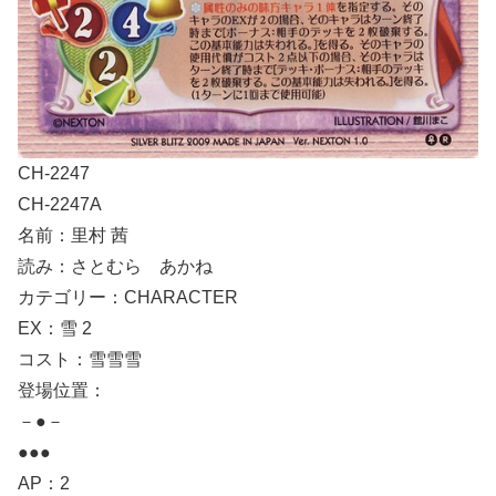
CH-2247
CH-2247A
名前：里村 茜
読み：さとむら あかね
カテゴリー：CHARACTER
EX：雪 2
コスト：雪雪雪
登場位置：
－●－
●●●
AP：2