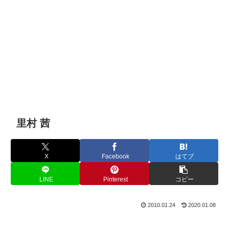
里村 茜
X
Facebook
はてブ
LINE
Pinterest
コピー
2010.01.24
2020.01.08