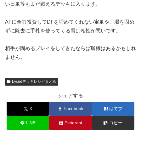
い日単等もまだ戦えるデッキに入ります。
AFに全力投資してDFを埋めてくれない宙単や、場を固め
ずに除去に手札を使ってくる雪は相性が悪いです。
相手が固めるプレイをしてきたならば勝機はあるかもしれ
ません。
Lyceeデッキレシピまとめ
シェアする
X
Facebook
はてブ
LINE
Pinterest
コピー