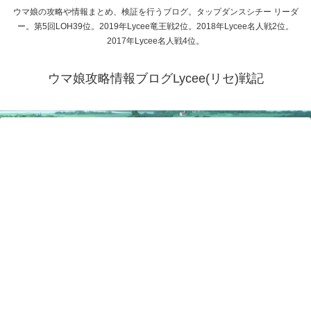
ウマ娘の攻略や情報まとめ、検証を行うブログ。タップダンスシチー リーダ
ー。第5回LOH39位。2019年Lycee竜王戦2位。2018年Lycee名人戦2位。
2017年Lycee名人戦4位。
ウマ娘攻略情報ブログLycee(リセ)戦記