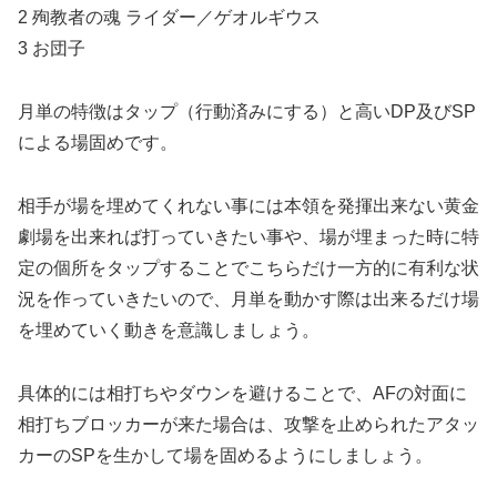
2 殉教者の魂 ライダー／ゲオルギウス
3 お団子
月単の特徴はタップ（行動済みにする）と高いDP及びSP
による場固めです。
相手が場を埋めてくれない事には本領を発揮出来ない黄金
劇場を出来れば打っていきたい事や、場が埋まった時に特
定の個所をタップすることでこちらだけ一方的に有利な状
況を作っていきたいので、月単を動かす際は出来るだけ場
を埋めていく動きを意識しましょう。
具体的には相打ちやダウンを避けることで、AFの対面に
相打ちブロッカーが来た場合は、攻撃を止められたアタッ
カーのSPを生かして場を固めるようにしましょう。