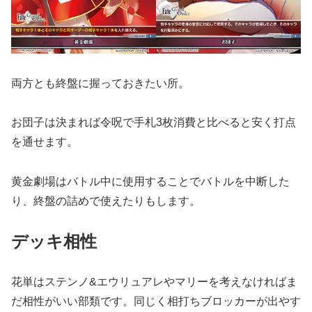
両方とも終盤に握っておきたい所。
お団子は決まれば令呪で手札3枚消費と比べると安く打点
を通せます。
黄金劇場はバトル中に使用することでバトルを中断した
り、終盤の詰めで使えたりもします。
デッキ相性
花単はステンノ&エウリュアレやマリーを考えなければま
だ相性がいい部類です。同じく相打ちブロッカーが出やす