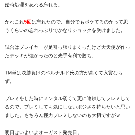
始時処理を忘れる忘れる。
かれこれ
5回
は忘れたので、自分でもボケてるのかって思
うくらいの忘れっぷりでかなりショックを受けました。
試合はプレイヤーが足引っ張りまくったけど大天使が作っ
たデッキが強かったのと先手有利で勝ち。
TM単は決勝負けのベルナルド氏の方が高くて入賞なら
ず。
プレミをした時にメンタル弱くて更に連鎖してプレミして
るので、プレミしても気にしないポジさを持ちたいと思い
ました。もちろん極力プレミしないのも大切ですがｗ
明日はいよいよオーガスト発売日。