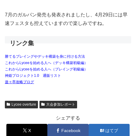
7月のガルパン発売も発表されましたし、4月29日には早
速フェスタも控えていますので楽しみですね。
リンク集
勝てるプレイングやデッキ構築を身に付ける方法
これからLyceeを始める人へ（デッキ構築初級編）
これからLyceeを始める人へ（プレイング初級編）
神姫プロジェクト1.0 通販リスト
遊々亭攻略ブログ
Lycee overture
大会参加レポート
シェアする
X
Facebook
はてブ