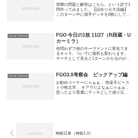
実際の問題と解答はこちら。という訳で1
問作ってみました。【詰めリセ大洗編】
このターン中に相手デッキを0枚にしてく
ださい。カード一覧リンク（）※登場タ
ーン制限なし。相手キャラは防御できる
場合必ず防御してきます。正解はこち
ら。ルールに詳しい方は...
FGO 今日の1枚 11/27（R段蔵・U
Lycee overture
カーミラ）
色問わずで他のサーヴァントに変化でき
るキャラ。ついでに場所も変わります。
サーチとして見ると1ターンかかるのがち
ょっと悠長な感じがします。混色にする
にしても雪3点がネックですね。条件が
中々シビア気味ですが、fgo雪ならジャッ
FGO3.0考察会 ピックアップ編
Lycee overture
クに荊軻にゴルゴー...
お勧めコーナーにゃぁぁ 、快楽天ビース
ト小牧太市 、キアラだよなぁにゃぁぁ 、
思ったより普通にデッキとして成り立っ
ててちょっと嫌だった小牧太市 、昨晩の
優勝はキアラ！霧風じぃじ算でいくとだ
なこれ3ハンドキャラエンド返しで出すだ
けで既におっけ...
神姫日単（神姫1.0）