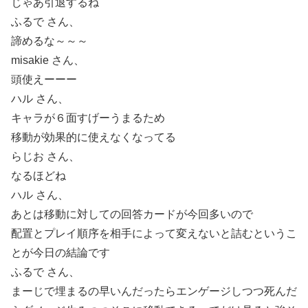
じゃあ引退するね
ふるで さん、
諦めるな～～～
misakie さん、
頭使えーーー
ハル さん、
キャラが６面すげーうまるため
移動が効果的に使えなくなってる
らじお さん、
なるほどね
ハル さん、
あとは移動に対しての回答カードが今回多いので
配置とプレイ順序を相手によって変えないと詰むというこ
とが今日の結論です
ふるで さん、
まーじで埋まるの早いんだったらエンゲージしつつ死んだ