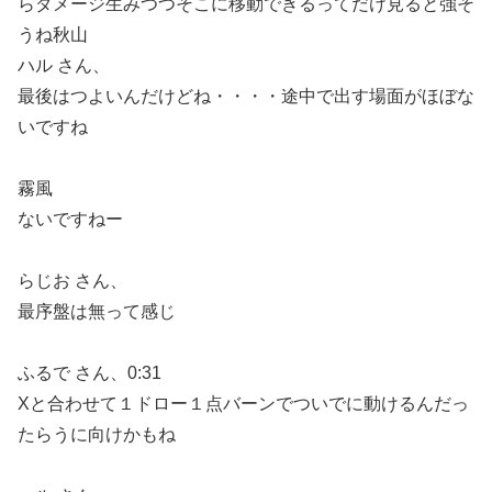
らダメージ生みつつそこに移動できるってだけ見ると強そ
うね秋山
ハル さん、
最後はつよいんだけどね・・・・
途中で出す場面がほぼな
いですね
霧風
ないですねー
らじお さん、
最序盤は無って感じ
ふるで さん、0:31
Xと合わせて１ドロー１点バーンでついでに動けるんだっ
たらうに向けかもね