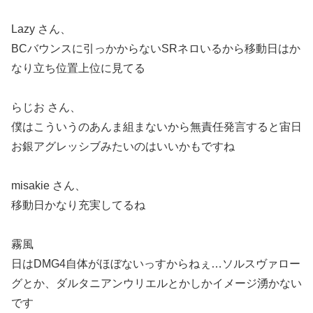
Lazy さん、
BCバウンスに引っかからないSRネロいるから移動日はか
なり立ち位置上位に見てる
らじお さん、
僕はこういうのあんま組まないから無責任発言すると宙日
お銀アグレッシブみたいのはいいかもですね
misakie さん、
移動日かなり充実してるね
霧風
日はDMG4自体がほぼないっすからねぇ…ソルスヴァロー
グとか、ダルタニアンウリエルとかしかイメージ湧かない
です