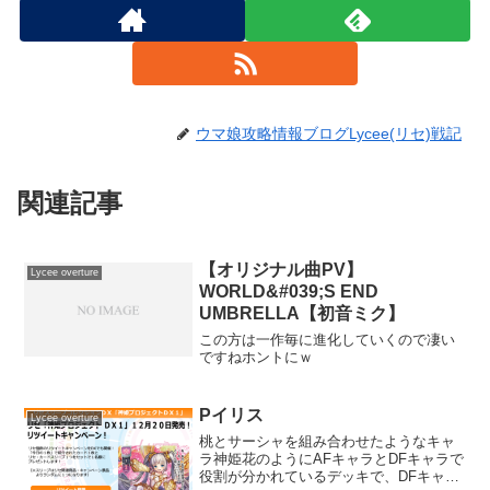
ウマ娘攻略情報ブログLycee(リセ)戦記
関連記事
【オリジナル曲PV】
Lycee overture
WORLD&#039;S END
UMBRELLA【初音ミク】
この方は一作毎に進化していくので凄い
ですねホントにｗ
Pイリス
Lycee overture
桃とサーシャを組み合わせたようなキャ
ラ神姫花のようにAFキャラとDFキャラで
役割が分かれているデッキで、DFキャラ