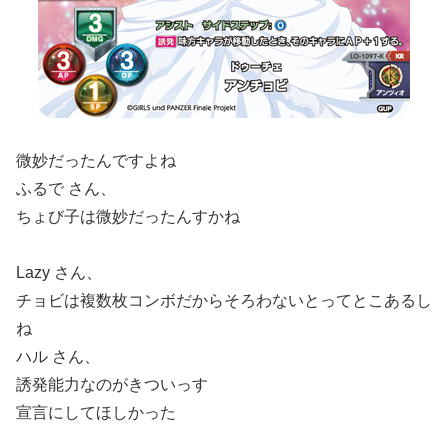
微妙だったんですよね
ふるで さん、
ちょび子は微妙だったんすかね
Lazy さん、
チョビは複数枚コンボだからそろわないとってとこあるし
ね
ハル さん、
誘発能力なのがきついっす
宣言にしてほしかった