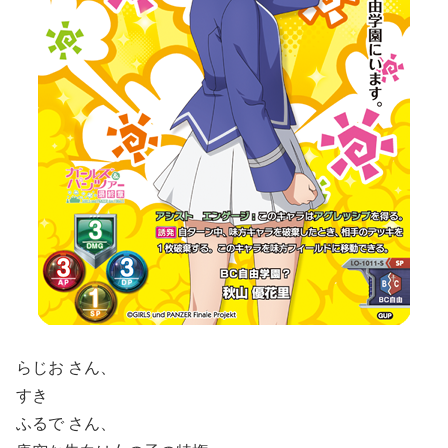
らじお さん、
すき
ふるで さん、