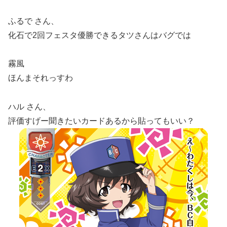
ふるで さん、
化石で2回フェスタ優勝できるタツさんはバグでは
霧風
ほんまそれっすわ
ハル さん、
評価すげー聞きたいカードあるから貼ってもいい？