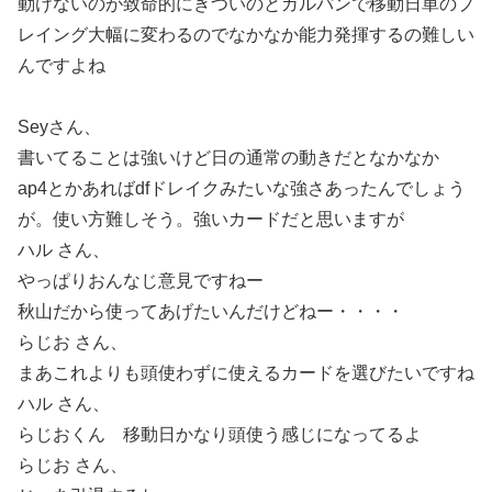
動けないのが致命的にきついのとガルパンで移動日単のプ
レイング大幅に変わるので
なかなか能力発揮するの難しい
んですよね
Seyさん、
書いてることは強いけど日の通常の動きだとなかなか
ap4とかあればdfドレイクみたいな強さあったんでしょう
が。使い方難しそう。強いカードだと思いますが
ハル さん、
やっぱりおんなじ意見ですねー
秋山だから使ってあげたいんだけどねー・・・・
らじお さん、
まあこれよりも頭使わずに使えるカードを選びたいですね
ハル さん、
らじおくん 移動日かなり頭使う感じになってるよ
らじお さん、