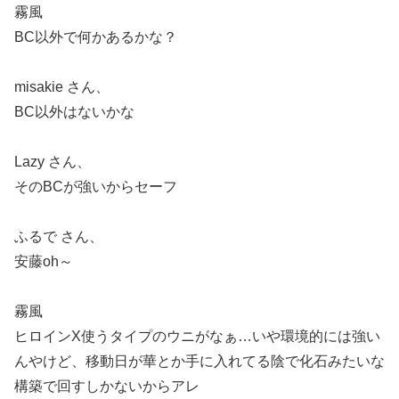
霧風
BC以外で何かあるかな？
misakie さん、
BC以外はないかな
Lazy さん、
そのBCが強いからセーフ
ふるで さん、
安藤oh～
霧風
ヒロインX使うタイプのウニがなぁ…いや環境的には強い
んやけど、移動日が華とか手に入れてる陰で化石みたいな
構築で回すしかないからアレ