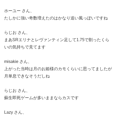
ホーユー さん、
たしかに強い奇数増えたのはかなり追い風っぽいですね
らじお さん、
まあSRエリナとレヴァンティン足して1.75で割ったくら
いの気持ちで見てます
misakie さん、
上がった当時は月のお姫様のカモくらいに思ってましたが
月単息できなそうだしね
らじお さん、
蘇生即死ゲームが多いままならカスです
Lazy さん、