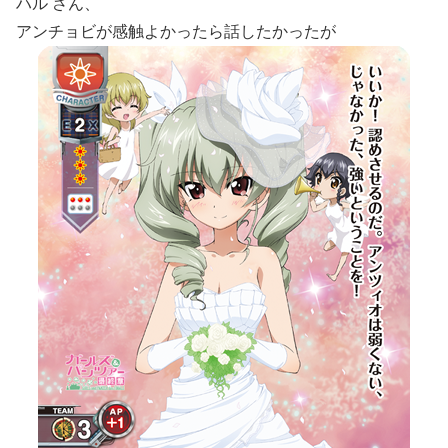
ハル さん、
アンチョビが感触よかったら話したかったが