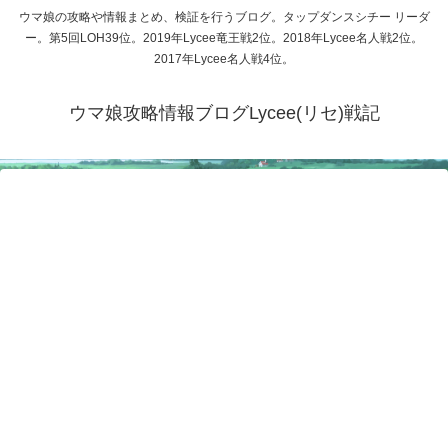
ウマ娘の攻略や情報まとめ、検証を行うブログ。タップダンスシチー リーダ
ー。第5回LOH39位。2019年Lycee竜王戦2位。2018年Lycee名人戦2位。
2017年Lycee名人戦4位。
ウマ娘攻略情報ブログLycee(リセ)戦記