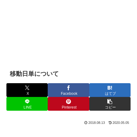
移動日単について
X
Facebook
はてブ
LINE
Pinterest
コピー
2018.08.13
2020.05.05