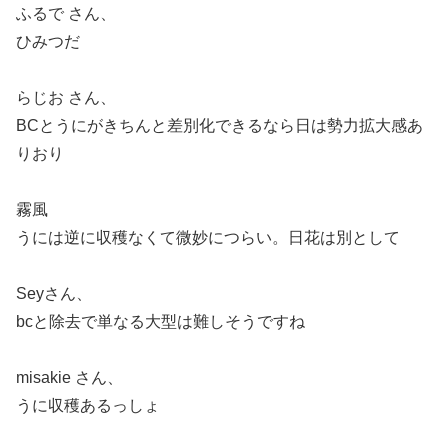
ふるで さん、
ひみつだ
らじお さん、
BCとうにがきちんと差別化できるなら日は勢力拡大感あ
りおり
霧風
うには逆に収穫なくて微妙につらい。日花は別として
Seyさん、
bcと除去で単なる大型は難しそうですね
misakie さん、
うに収穫あるっしょ