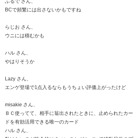
ふるで さん、
BCで頻繁には出さないかもですね
らじお さん、
ウニには積むかも
ハル さん、
やはりそうか
Lazy さん、
エンゲ登場で1点入るならもうちょい評価上がったけど
misakie さん、
ＢＣ使ってて、相手に翁出されたときに、止められたカー
ドを有効活用できる唯一のカード
ハル さん、