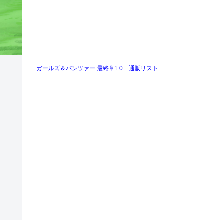
ガールズ＆パンツァー 最終章1.0 通販リスト