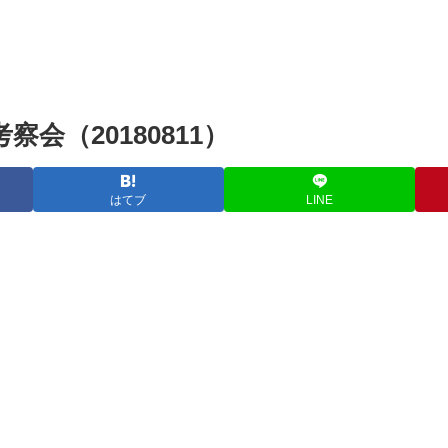
察会（20180811）
はてブ
LINE