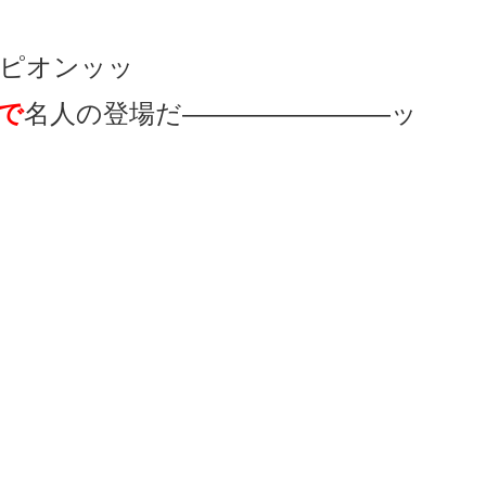
ピオンッッ
で
名人の登場だ――――――――ッ