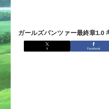
ガールズパンツァー最終章1.0 考
X
Facebook