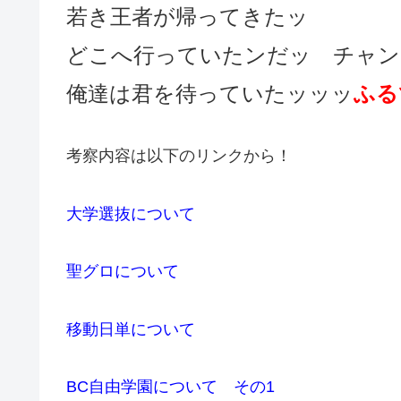
若き王者が帰ってきたッ
どこへ行っていたンだッ チャン
俺達は君を待っていたッッッ
ふる
考察内容は以下のリンクから！
大学選抜について
聖グロについて
移動日単について
BC自由学園について その1