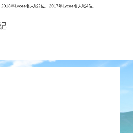
8年Lycee名人戦2位。2017年Lycee名人戦4位。
記