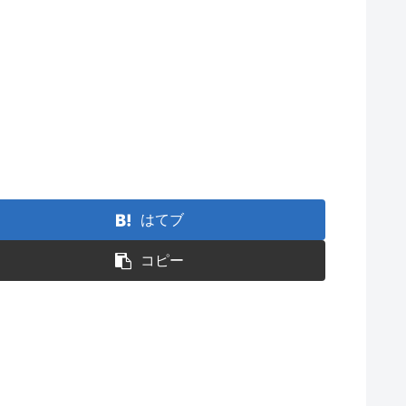
はてブ
コピー