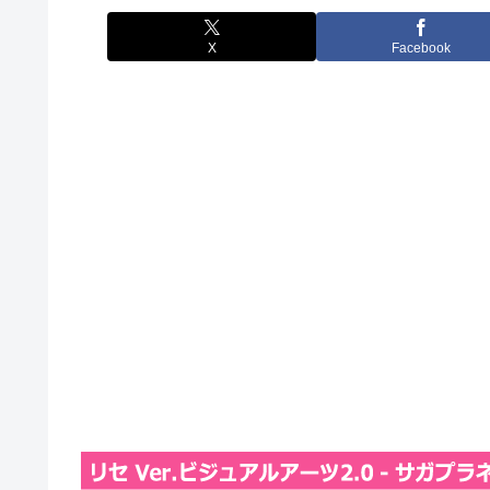
X
Facebook