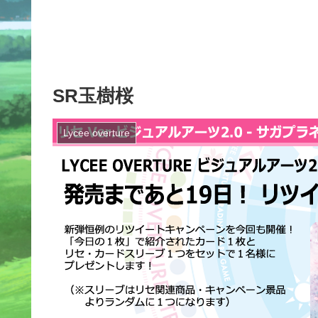
SR玉樹桜
Lycee overture