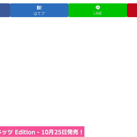
はてブ
LINE