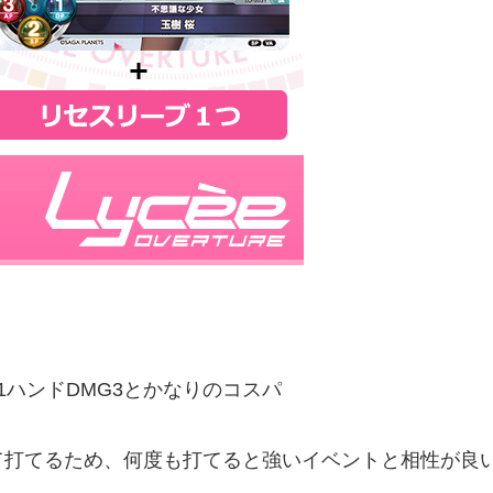
1ハンドDMG3とかなりのコスパ
て打てるため、何度も打てると強いイベントと相性が良