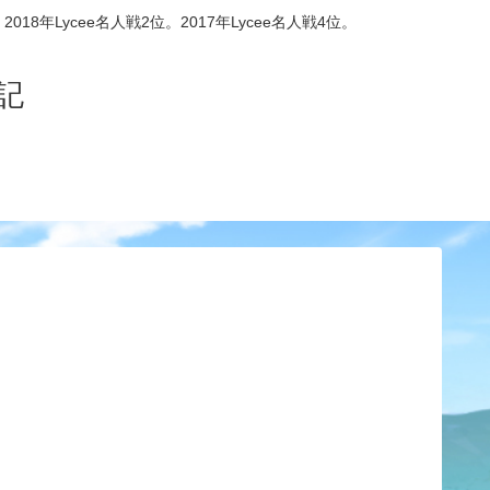
8年Lycee名人戦2位。2017年Lycee名人戦4位。
記