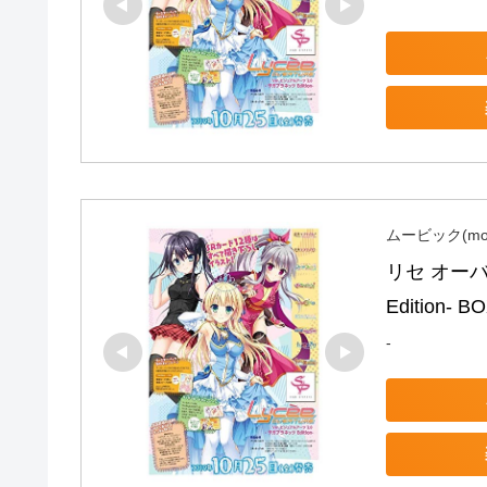
ムービック(mov
リセ オーバ
Edition- B
-