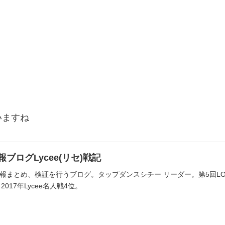
いますね
ブログLycee(リセ)戦記
まとめ、検証を行うブログ。タップダンスシチー リーダー。第5回LOH39位
2017年Lycee名人戦4位。