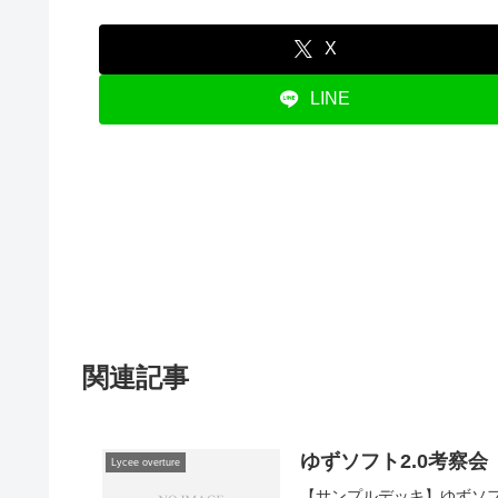
X
LINE
関連記事
ゆずソフト2.0考察
Lycee overture
【サンプルデッキ】ゆずソフ