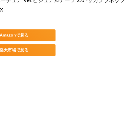
ーチュア Ver.ビジュアルアーツ 2.0 -サガプラネッツ 
OX
Amazonで見る
楽天市場で見る