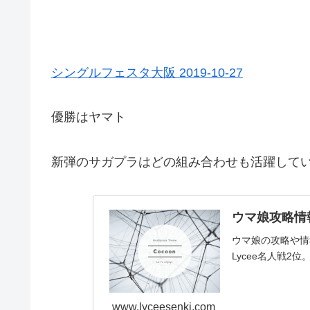
シングルフェスタ大阪 2019-10-27
優勝はヤマト
新弾のサガプラはどの組み合わせも活躍して
ウマ娘攻略情報
ウマ娘の攻略や情報
Lycee名人戦2位。
www.lyceesenki.com