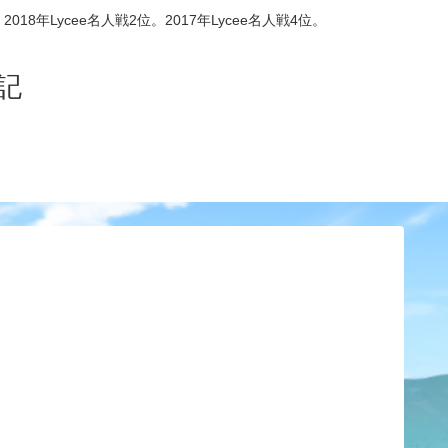
8年Lycee名人戦2位。2017年Lycee名人戦4位。
記