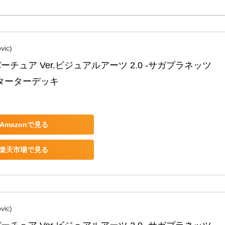
ic)
ーチュア Ver.ビジュアルアーツ 2.0 -サガプラネッツ 
- スターターデッキ
Amazonで見る
楽天市場で見る
ic)