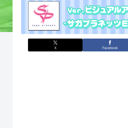
X
Facebook