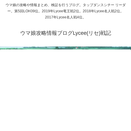
ウマ娘の攻略や情報まとめ、検証を行うブログ。タップダンスシチー リーダ
ー。第5回LOH39位。2019年Lycee竜王戦2位。2018年Lycee名人戦2位。
2017年Lycee名人戦4位。
ウマ娘攻略情報ブログLycee(リセ)戦記