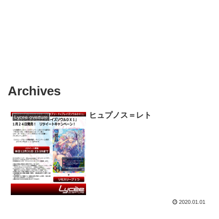
Archives
ヒュプノス＝レト
Lycee overture
2020.01.01