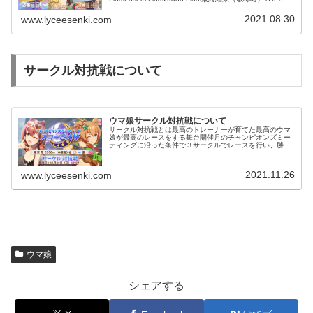
優勝≫ヒシミラクル≪準優勝≫武田...
2021.08.30
www.lyceesenki.com
サークル対抗戦について
ウマ娘サークル対抗戦について
サークル対抗戦とは最高のトレーナーが育てた最高のウマ
娘が最高のレースをする舞台開催月のチャンピオンズミー
ティングに沿った条件で３サークルでレースを行い、勝ち
抜きトーナメントで優勝サークルを決める形式で毎月開催
していますサークル対抗戦に参加す...
2021.11.26
www.lyceesenki.com
ウマ娘
シェアする