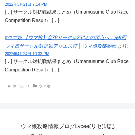
2022年3月21日 7:14 PM
[…] サークル対抗戦結果まとめ（Umamusume Club Race
Competition Result） […]
#ウマ娘 【ウマ娘】全78サークル234名の頂点へ！第9回
ウマ娘サークル対抗戦アリエス杯 │ ウマ娘攻略動画
より:
2022年4月24日 10:33 PM
[…] サークル対抗戦結果まとめ（Umamusume Club Race
Competition Result） […]
ホーム
ウマ娘
ウマ娘攻略情報ブログLycee(リセ)戦記