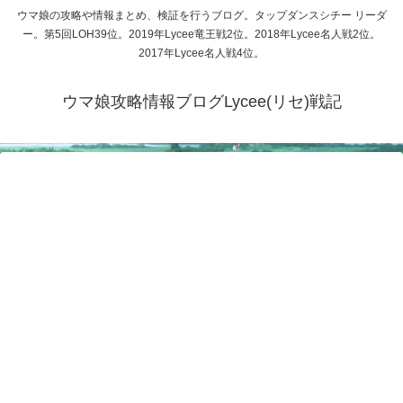
ウマ娘の攻略や情報まとめ、検証を行うブログ。タップダンスシチー リーダ
ー。第5回LOH39位。2019年Lycee竜王戦2位。2018年Lycee名人戦2位。
2017年Lycee名人戦4位。
ウマ娘攻略情報ブログLycee(リセ)戦記