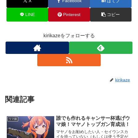
X
Facebook
はてブ
LINE
Pinterest
コピー
kirikazeをフォローする
kirikaze
関連記事
誰でも作れるキャンサー杯逃げウ
ウマ娘
マ娘！マヤノトップガン育成法！
マヤノをお勧めしたい人・セイウンスカ
イを持っていない（もしくは使う予定が