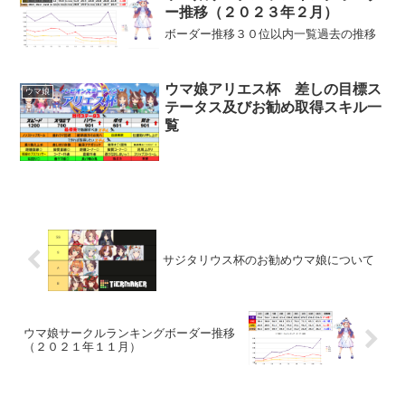
ー推移（２０２３年２月）
ボーダー推移３０位以内一覧過去の推移
ウマ娘アリエス杯 差しの目標ス
ウマ娘
テータス及びお勧め取得スキル一
覧
サジタリウス杯のお勧めウマ娘について
ウマ娘サークルランキングボーダー推移
（２０２１年１１月）