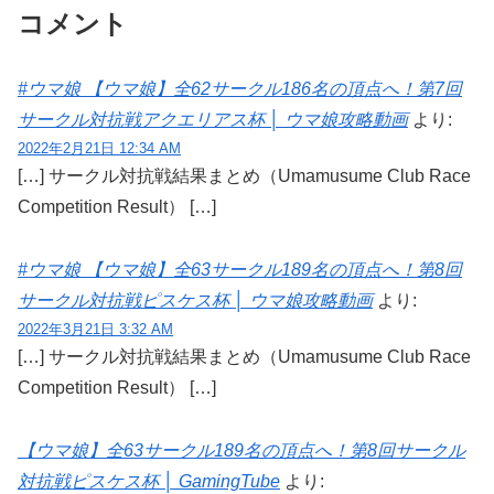
コメント
#ウマ娘 【ウマ娘】全62サークル186名の頂点へ！第7回
サークル対抗戦アクエリアス杯 │ ウマ娘攻略動画
より:
2022年2月21日 12:34 AM
[…] サークル対抗戦結果まとめ（Umamusume Club Race
Competition Result） […]
#ウマ娘 【ウマ娘】全63サークル189名の頂点へ！第8回
サークル対抗戦ピスケス杯 │ ウマ娘攻略動画
より:
2022年3月21日 3:32 AM
[…] サークル対抗戦結果まとめ（Umamusume Club Race
Competition Result） […]
【ウマ娘】全63サークル189名の頂点へ！第8回サークル
対抗戦ピスケス杯 │ GamingTube
より: