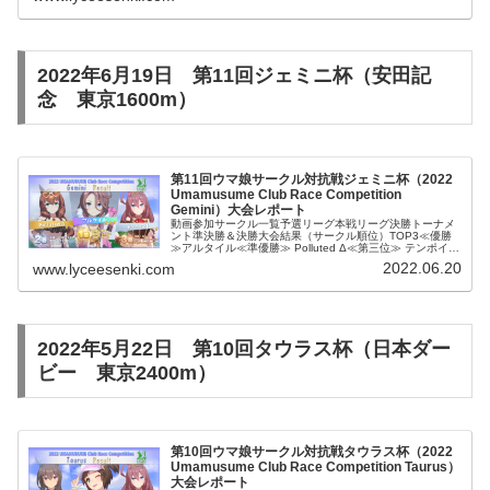
2022年6月19日 第11回ジェミニ杯（安田記
念 東京1600m）
第11回ウマ娘サークル対抗戦ジェミニ杯（2022
Umamusume Club Race Competition
Gemini）大会レポート
動画参加サークル一覧予選リーグ本戦リーグ決勝トーナメ
ント準決勝＆決勝大会結果（サークル順位）TOP3≪優勝
≫アルタイル≪準優勝≫ Polluted Δ≪第三位≫ テンポイン
トBest9FRNファイナルズッMinnowPride伏魔殿ぽにーか...
2022.06.20
www.lyceesenki.com
2022年5月22日 第10回タウラス杯（日本ダー
ビー 東京2400m）
第10回ウマ娘サークル対抗戦タウラス杯（2022
Umamusume Club Race Competition Taurus）
大会レポート