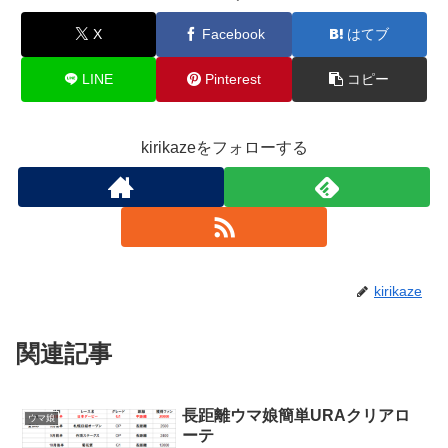
X
Facebook
はてブ
LINE
Pinterest
コピー
kirikazeをフォローする
kirikaze
関連記事
長距離ウマ娘簡単URAクリアロ
ウマ娘
ーテ