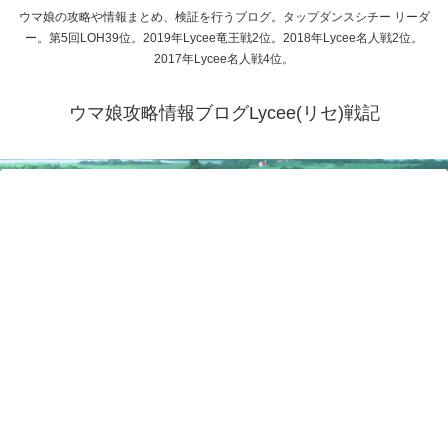
ウマ娘の攻略や情報まとめ、検証を行うブログ。タップダンスシチー リーダ
ー。第5回LOH39位。2019年Lycee竜王戦2位。2018年Lycee名人戦2位。
2017年Lycee名人戦4位。
ウマ娘攻略情報ブログLycee(リセ)戦記