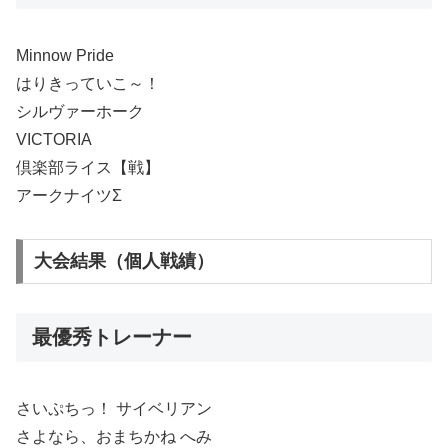
Minnow Pride
はりきっていこ～！
シルヴァーホーク
VICTORIA
倶楽部ライス【戦】
アークナイツΣ
大会結果（個人戦績）
最優秀トレーナー
さいぷちっ！ サイベリアン
さよなら、おまちかね へみ