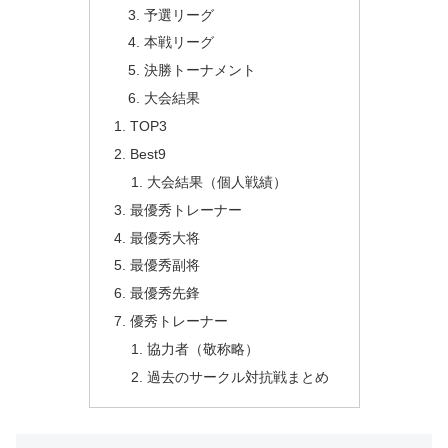
予選リーグ
本戦リーグ
決勝トーナメント
大会結果
TOP3
Best9
大会結果（個人戦績）
最優秀トレーナー
最優秀大将
最優秀副将
最優秀先鋒
優秀トレーナー
協力者（敬称略）
過去のサークル対抗戦まとめ