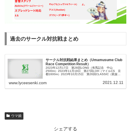
過去のサークル対抗戦まとめ
サークル対抗戦結果まとめ（Umamusume Club
Race Competition Result）
2023年12月17日 第28回LONG（有馬記念 中山
2500m）2023年11月19日 第27回LOH（マイルCS 京
都1600m）2023年10月15日 第26回CLASSIC（凱旋門
賞 ロンシャン2400m）2023年9月17日 第...
2021.12.11
www.lyceesenki.com
ウマ娘
シェアする