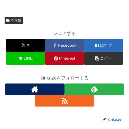
ウマ娘
シェアする
X
Facebook
はてブ
LINE
Pinterest
コピー
kirikazeをフォローする
kirikaze