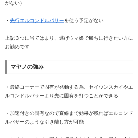
がない）
・
先行エルコンドルパサー
を使う予定がない
上記３つに当てはまり、逃げウマ娘で勝ちに行きたい方に
お勧めです
マヤノの強み
・最終コーナーで固有が発動する為、セイウンスカイやエ
ルコンドルパサーより先に固有を打つことができる
・加速付きの固有なので直線まで効果が残ればエルコンド
ルパサーのような引き離し方が可能