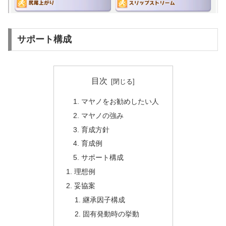
サポート構成
目次
マヤノをお勧めしたい人
マヤノの強み
育成方針
育成例
サポート構成
理想例
妥協案
継承因子構成
固有発動時の挙動