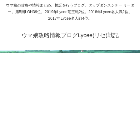
ウマ娘の攻略や情報まとめ、検証を行うブログ。タップダンスシチー リーダ
ー。第5回LOH39位。2019年Lycee竜王戦2位。2018年Lycee名人戦2位。
2017年Lycee名人戦4位。
ウマ娘攻略情報ブログLycee(リセ)戦記