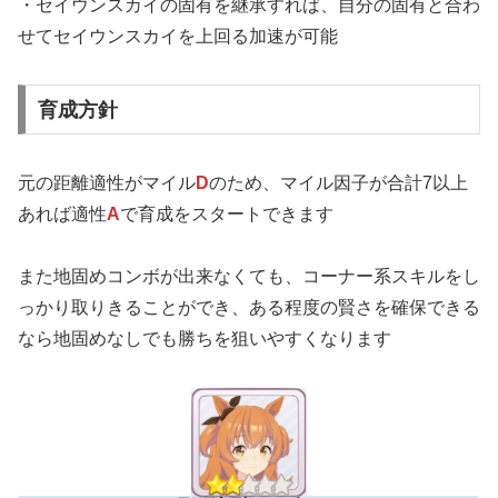
・セイウンスカイの固有を継承すれば、自分の固有と合わ
せてセイウンスカイを上回る加速が可能
育成方針
元の距離適性がマイル
D
のため、マイル因子が合計7以上
あれば適性
A
で育成をスタートできます
また地固めコンボが出来なくても、コーナー系スキルをし
っかり取りきることができ、ある程度の賢さを確保できる
なら地固めなしでも勝ちを狙いやすくなります