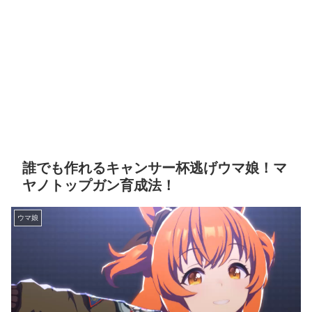
誰でも作れるキャンサー杯逃げウマ娘！マ
ヤノトップガン育成法！
ウマ娘