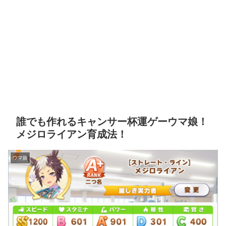
誰でも作れるキャンサー杯運ゲーウマ娘！
メジロライアン育成法！
ウマ娘