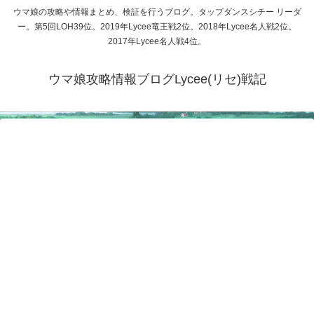
ウマ娘の攻略や情報まとめ、検証を行うブログ。タップダンスシチー リーダ
ー。第5回LOH39位。2019年Lycee竜王戦2位。2018年Lycee名人戦2位。
2017年Lycee名人戦4位。
ウマ娘攻略情報ブログLycee(リセ)戦記