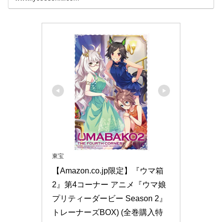
東宝
【Amazon.co.jp限定】『ウマ箱
2』第4コーナー アニメ『ウマ娘 
プリティーダービー Season 2』
トレーナーズBOX) (全巻購入特