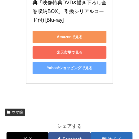
典「映像特典DVD&描き下ろし全
巻収納BOX」 引換シリアルコー
ド付) [Blu-ray]
Amazonで見る
楽天市場で見る
Yahoo!ショッピングで見る
ウマ娘
シェアする
X
Facebook
はてブ