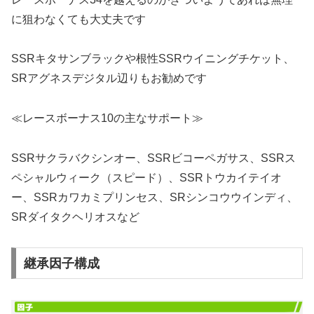
に狙わなくても大丈夫です
SSRキタサンブラックや根性SSRウイニングチケット、
SRアグネスデジタル辺りもお勧めです
≪レースボーナス10の主なサポート≫
SSRサクラバクシンオー、SSRビコーペガサス、SSRス
ペシャルウィーク（スピード）、SSRトウカイテイオ
ー、SSRカワカミプリンセス、SRシンコウウインディ、
SRダイタクヘリオスなど
継承因子構成