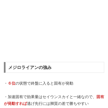
メジロライアンの強み
・
６位
の状態で終盤に入ると固有が発動
・加速固有で効果量はセイウンスカイと一緒なので、
固有
が発動すれば
逃げ先行には脚質の差で勝ちやすい