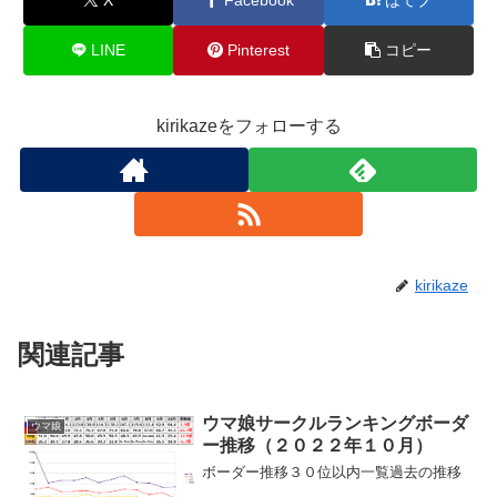
LINE
Pinterest
コピー
kirikazeをフォローする
kirikaze
関連記事
ウマ娘サークルランキングボーダ
ウマ娘
ー推移（２０２２年１０月）
ボーダー推移３０位以内一覧過去の推移