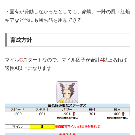
・固有が発動しなかったとしても、豪脚、一陣の風＋紅焔
ギアなど他にも勝ち筋を用意できる
育成方針
マイル
C
スタートなので、マイル因子が合計
4
以上あれば
適性A以上になります