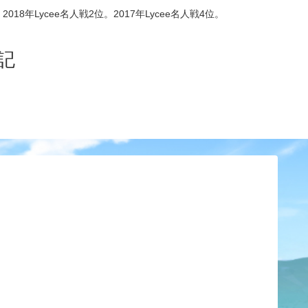
8年Lycee名人戦2位。2017年Lycee名人戦4位。
記