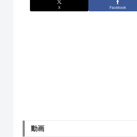
X
Facebook
動画