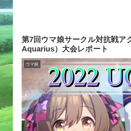
第7回ウマ娘サークル対抗戦アクエリアス杯
Aquarius）大会レポート
ウマ娘