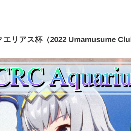
（2022 Umamusume Club Rac