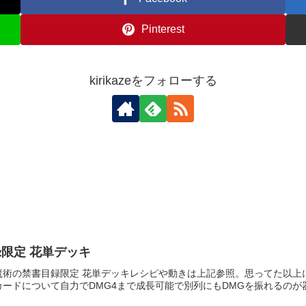
Pinterest
kirikazeをフォローする
限定 花単デッキ
術の禁書目録限定 花単デッキレシピや動きは上記参照。思ってた以上に
ードについて自力でDMG4まで成長可能で別列にもDMGを振れるのが器用