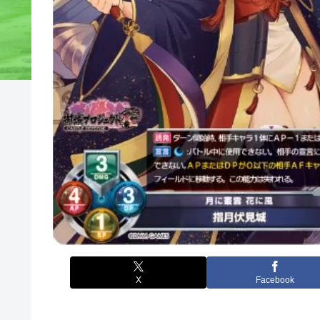
X
Facebook