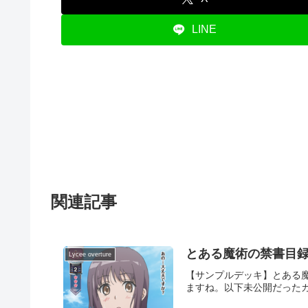
LINE
関連記事
とある魔術の禁書目録
Lycee overture
【サンプルデッキ】とある魔
ますね。以下未公開だったカ