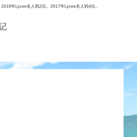
8年Lycee名人戦2位。2017年Lycee名人戦4位。
記