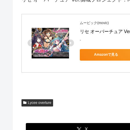
ムービック(movic)
リセ オーバーチュア Ver
-
Amazonで見る
Lycee overture
X