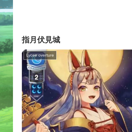
指月伏見城
Lycee overture