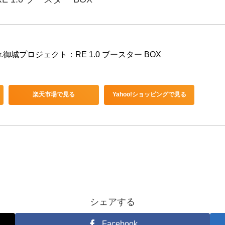
.御城プロジェクト：RE 1.0 ブースター BOX
楽天市場で見る
Yahoo!ショッピングで見る
シェアする
Facebook