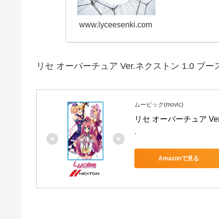
www.lyceesenki.com
リセ オーバーチュア Ver.ネクストン 1.0 ブ
ムービック(movic)
リセ オーバーチュア Ver
-
Amazonで見る