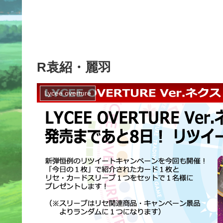
R袁紹・麗羽
Lycee overture