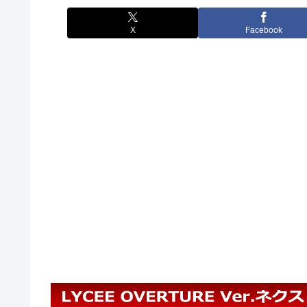
X
Facebook