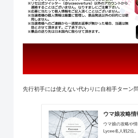
先行初手には使えない代わりに自相手ターン
ウマ娘攻略情報
ウマ娘の攻略や情報
Lycee名人戦2位。