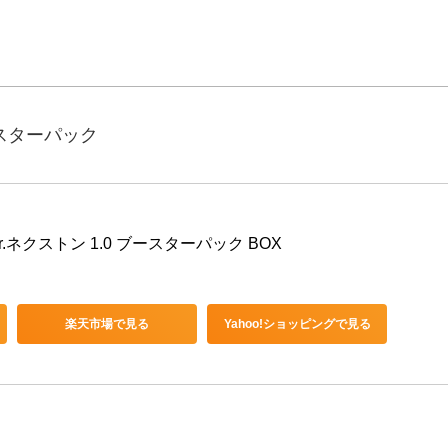
ースターパック
.ネクストン 1.0 ブースターパック BOX
楽天市場で見る
Yahoo!ショッピングで見る