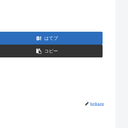
はてブ
コピー
kirikaze