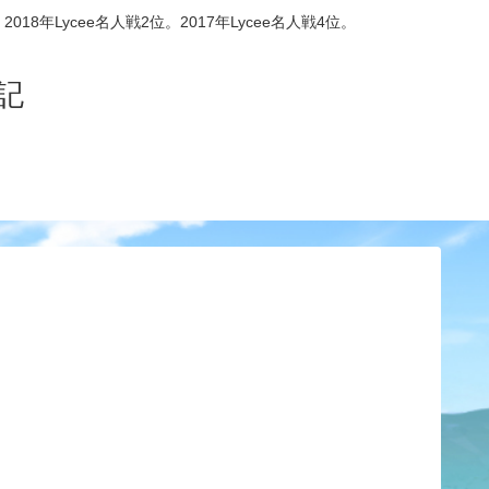
8年Lycee名人戦2位。2017年Lycee名人戦4位。
記