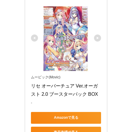
ムービック(Movic)
リセ オーバーチュア Ver.オーガ
スト 2.0 ブースターパック BOX
-
Amazonで見る