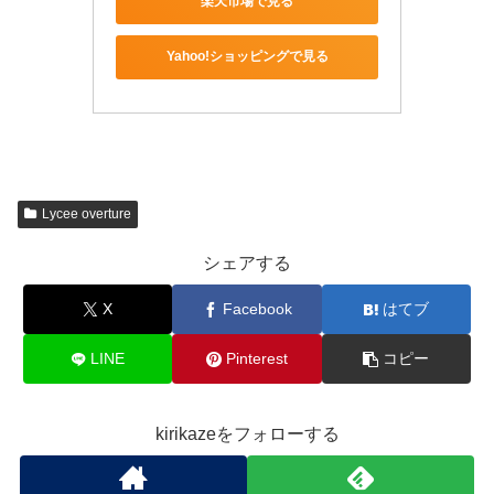
楽天市場で見る
Yahoo!ショッピングで見る
Lycee overture
シェアする
X
Facebook
はてブ
LINE
Pinterest
コピー
kirikazeをフォローする