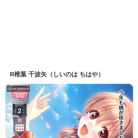
R椎葉 千波矢（しいのは ちはや）
Lycee overture