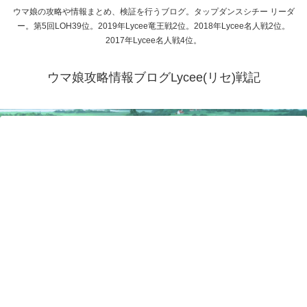
ウマ娘の攻略や情報まとめ、検証を行うブログ。タップダンスシチー リーダ
ー。第5回LOH39位。2019年Lycee竜王戦2位。2018年Lycee名人戦2位。
2017年Lycee名人戦4位。
ウマ娘攻略情報ブログLycee(リセ)戦記