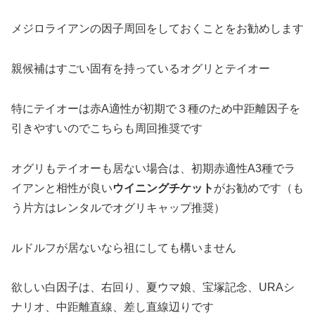
メジロライアンの因子周回をしておくことをお勧めします
親候補はすごい固有を持っているオグリとテイオー
特にテイオーは赤A適性が初期で３種のため中距離因子を
引きやすいのでこちらも周回推奨です
オグリもテイオーも居ない場合は、初期赤適性A3種でラ
イアンと相性が良い
ウイニングチケット
がお勧めです（も
う片方はレンタルでオグリキャップ推奨）
ルドルフが居ないなら祖にしても構いません
欲しい白因子は、右回り、夏ウマ娘、宝塚記念、URAシ
ナリオ、中距離直線、差し直線辺りです