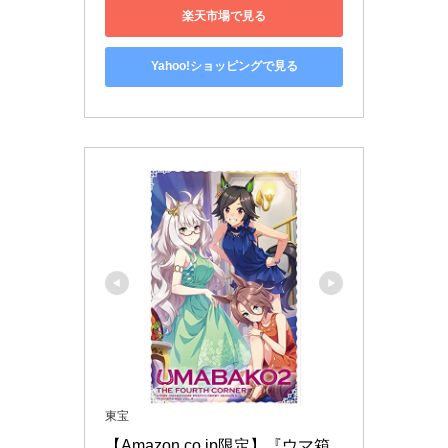
楽天市場で見る
Yahoo!ショッピングで見る
東宝
【Amazon.co.jp限定】『ウマ箱