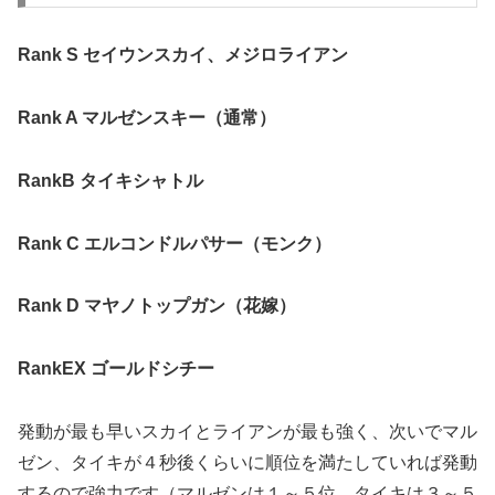
Rank S セイウンスカイ、メジロライアン
Rank A マルゼンスキー（通常）
RankB タイキシャトル
Rank C エルコンドルパサー（モンク）
Rank D マヤノトップガン（花嫁）
RankEX ゴールドシチー
発動が最も早いスカイとライアンが最も強く、次いでマル
ゼン、タイキが４秒後くらいに順位を満たしていれば発動
するので強力です（マルゼンは１～５位、タイキは３～５