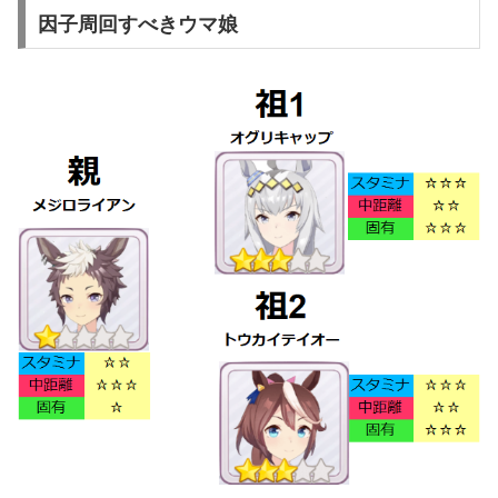
因子周回すべきウマ娘