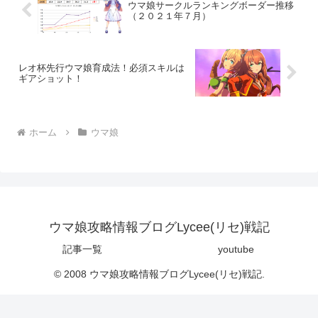
ウマ娘サークルランキングボーダー推移
（２０２１年７月）
レオ杯先行ウマ娘育成法！必須スキルは
ギアショット！
ホーム
ウマ娘
ウマ娘攻略情報ブログLycee(リセ)戦記
記事一覧
youtube
© 2008 ウマ娘攻略情報ブログLycee(リセ)戦記.