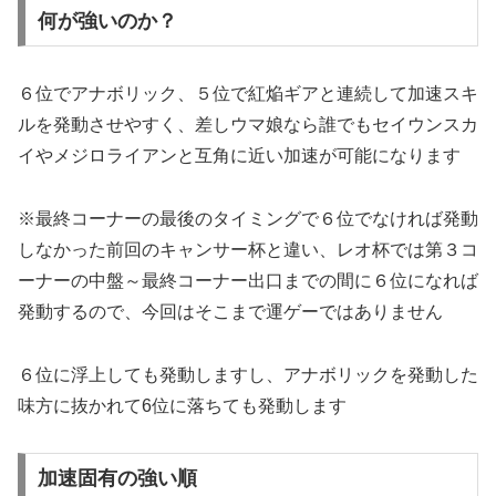
何が強いのか？
６位でアナボリック、５位で紅焔ギアと連続して加速スキ
ルを発動させやすく、差しウマ娘なら誰でもセイウンスカ
イやメジロライアンと互角に近い加速が可能になります
※最終コーナーの最後のタイミングで６位でなければ発動
しなかった前回のキャンサー杯と違い、レオ杯では第３コ
ーナーの中盤～最終コーナー出口までの間に６位になれば
発動するので、今回はそこまで運ゲーではありません
６位に浮上しても発動しますし、アナボリックを発動した
味方に抜かれて6位に落ちても発動します
加速固有の強い順