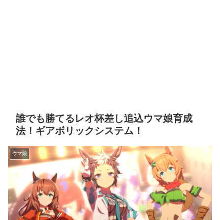
誰でも勝てるレオ杯差し追込ウマ娘育成
法！ギアボリックシステム！
ウマ娘