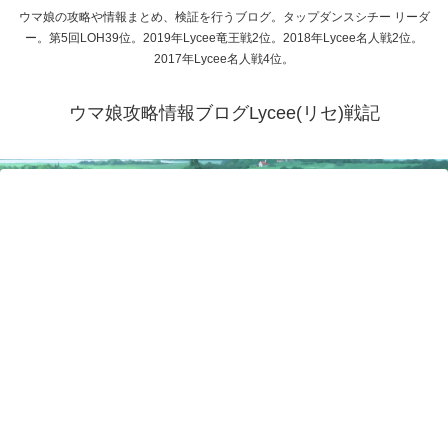
ウマ娘の攻略や情報まとめ、検証を行うブログ。タップダンスシチー リーダ
ー。第5回LOH39位。2019年Lycee竜王戦2位。2018年Lycee名人戦2位。
2017年Lycee名人戦4位。
ウマ娘攻略情報ブログLycee(リセ)戦記