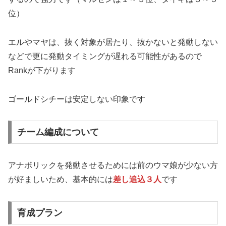
位）
エルやマヤは、抜く対象が居たり、抜かないと発動しない
などで更に発動タイミングが遅れる可能性があるので
Rankが下がります
ゴールドシチーは安定しない印象です
チーム編成について
アナボリックを発動させるためには前のウマ娘が少ない方
が好ましいため、基本的には
差し追込３人
です
育成プラン