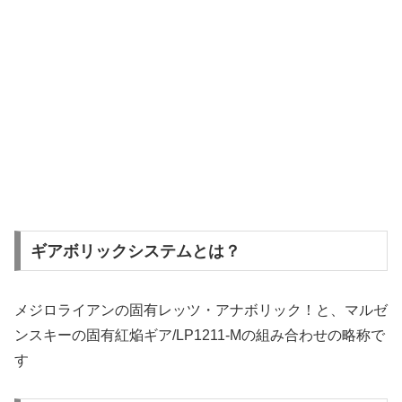
ギアボリックシステムとは？
メジロライアンの固有レッツ・アナボリック！と、マルゼ
ンスキーの固有紅焔ギア/LP1211-Mの組み合わせの略称で
す