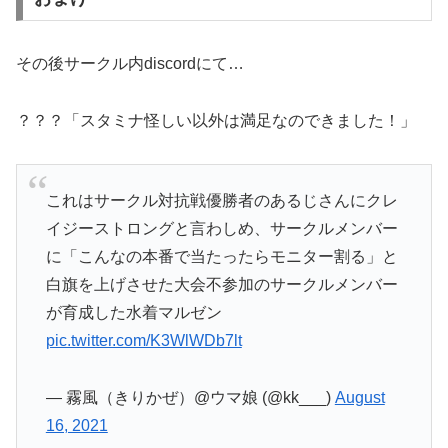
その後サークル内discordにて…
？？？「スタミナ怪しい以外は満足なのできました！」
これはサークル対抗戦優勝者のあるじさんにクレ
イジーストロングと言わしめ、サークルメンバー
に「こんなの本番で当たったらモニター割る」と
白旗を上げさせた大会不参加のサークルメンバー
が育成した水着マルゼン
pic.twitter.com/K3WlWDb7lt
— 霧風（きりかぜ）@ウマ娘 (@kk___)
August
16, 2021