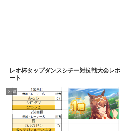
レオ杯タップダンスシチー対抗戦大会レポ
ート
ウマ娘