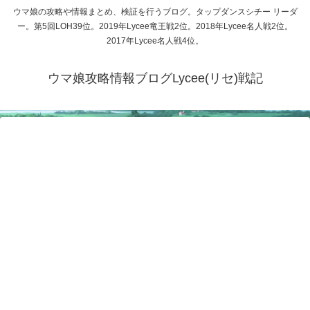
ウマ娘の攻略や情報まとめ、検証を行うブログ。タップダンスシチー リーダ
ー。第5回LOH39位。2019年Lycee竜王戦2位。2018年Lycee名人戦2位。
2017年Lycee名人戦4位。
ウマ娘攻略情報ブログLycee(リセ)戦記