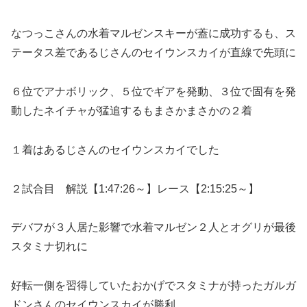
なつっこさんの水着マルゼンスキーが蓋に成功するも、ス
テータス差であるじさんのセイウンスカイが直線で先頭に
６位でアナボリック、５位でギアを発動、３位で固有を発
動したネイチャが猛追するもまさかまさかの２着
１着はあるじさんのセイウンスカイでした
２試合目 解説【1:47:26～】レース【2:15:25～】
デバフが３人居た影響で水着マルゼン２人とオグリが最後
スタミナ切れに
好転一側を習得していたおかげでスタミナが持ったガルガ
ドンさんのセイウンスカイが勝利