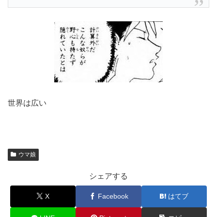
世界は広い
ウマ娘
シェアする
X
Facebook
はてブ