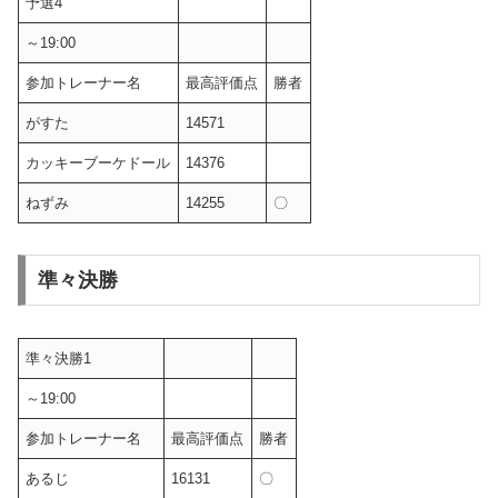
予選4
～19:00
参加トレーナー名
最高評価点
勝者
がすた
14571
カッキーブーケドール
14376
ねずみ
14255
〇
準々決勝
準々決勝1
～19:00
参加トレーナー名
最高評価点
勝者
あるじ
16131
〇