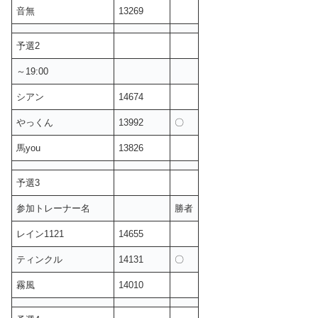
音無
13269
予選2
～19:00
シアン
14674
やっくん
13992
〇
馬you
13826
予選3
参加トレーナー名
勝者
レイン1121
14655
ティンクル
14131
〇
霧風
14010