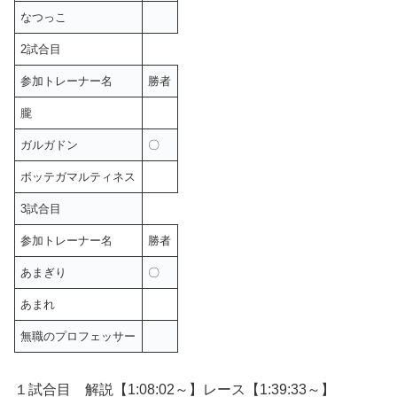
なつっこ
2試合目
参加トレーナー名
勝者
朧
ガルガドン
〇
ボッテガマルティネス
3試合目
参加トレーナー名
勝者
あまぎり
〇
あまれ
無職のプロフェッサー
１試合目 解説【1:08:02～】レース【1:39:33～】