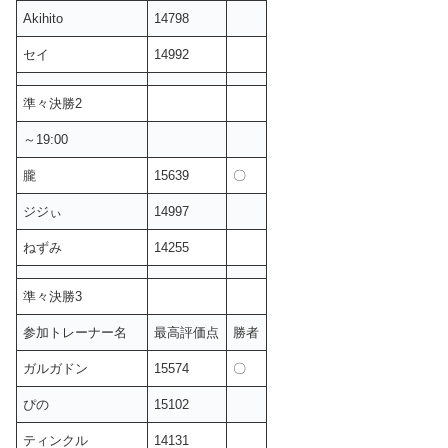
Akihito
14798
セイ
14992
準々決勝2
～19:00
朧
15639
〇
ジジぃ
14997
ねずみ
14255
準々決勝3
参加トレーナー名
最高評価点
勝者
ガルガドン
15574
〇
ぴの
15102
ティンクル
14131