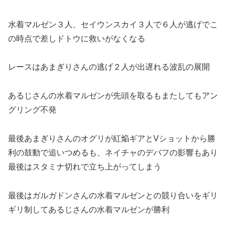
水着マルゼン３人、セイウンスカイ３人で６人が逃げでこ
の時点で差しドトウに救いがなくなる
レースはあまぎりさんの逃げ２人が出遅れる波乱の展開
あるじさんの水着マルゼンが先頭を取るもまたしてもアン
グリング不発
最後あまぎりさんのオグリが紅焔ギアとVショットから勝
利の鼓動で追いつめるも、ネイチャのデバフの影響もあり
最後はスタミナ切れで立ち上がってしまう
最後はガルガドンさんの水着マルゼンとの競り合いをギリ
ギリ制してあるじさんの水着マルゼンが勝利