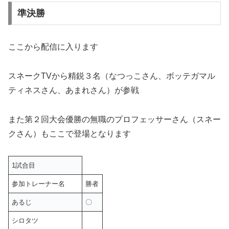
準決勝
ここから配信に入ります
スネークTVから精鋭３名（なつっこさん、ボッテガマル
ティネスさん、あまれさん）が参戦
また第２回大会優勝の無職のプロフェッサーさん（スネー
クさん）もここで登場となります
1試合目
参加トレーナー名
勝者
あるじ
〇
シロタツ