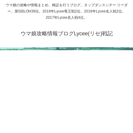
ウマ娘の攻略や情報まとめ、検証を行うブログ。タップダンスシチー リーダ
ー。第5回LOH39位。2019年Lycee竜王戦2位。2018年Lycee名人戦2位。
2017年Lycee名人戦4位。
ウマ娘攻略情報ブログLycee(リセ)戦記