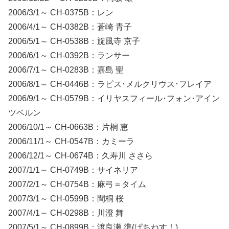
2006/3/1～ CH-0375B：レン
2006/4/1～ CH-0382B：蒼崎 青子
2006/5/1～ CH-0538B：旋風寺 京子
2006/6/1～ CH-0392B：ランサー
2006/7/1～ CH-0283B：嘉島 聖
2006/8/1～ CH-0446B：ラピス･メルクリウス･フレイア
2006/9/1～ CH-0579B：イリヤスフィール･フォン･アイン
ツベルン
2006/10/1～ CH-0663B：片桐 恵
2006/11/1～ CH-0547B：カミーラ
2006/12/1～ CH-0674B：久寿川 ささら
2007/1/1～ CH-0749B：サイネリア
2007/2/1～ CH-0754B：麻弓＝タイム
2007/3/1～ CH-0599B：間桐 桜
2007/4/1～ CH-0298B：川澄 舞
2007/5/1～ CH-0899B：渡良瀬 準(ぱちねす！)