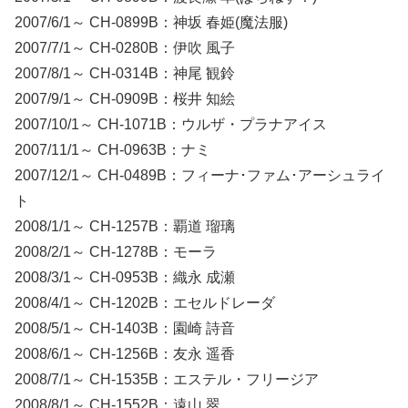
2007/6/1～ CH-0899B：神坂 春姫(魔法服)
2007/7/1～ CH-0280B：伊吹 風子
2007/8/1～ CH-0314B：神尾 観鈴
2007/9/1～ CH-0909B：桜井 知絵
2007/10/1～ CH-1071B：ウルザ・プラナアイス
2007/11/1～ CH-0963B：ナミ
2007/12/1～ CH-0489B：フィーナ･ファム･アーシュライ
ト
2008/1/1～ CH-1257B：覇道 瑠璃
2008/2/1～ CH-1278B：モーラ
2008/3/1～ CH-0953B：織永 成瀬
2008/4/1～ CH-1202B：エセルドレーダ
2008/5/1～ CH-1403B：園崎 詩音
2008/6/1～ CH-1256B：友永 遥香
2008/7/1～ CH-1535B：エステル・フリージア
2008/8/1～ CH-1552B：遠山 翠