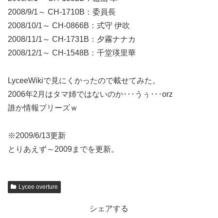
2008/9/1～ CH-1710B：委員長
2008/10/1～ CH-0866B：式守 伊吹
2008/11/1～ CH-1731B：夕霧ナナカ
2008/12/1～ CH-1548B：千堂瑛里華
LyceeWikiで見にくかったので載せてみた。
2006年2月はタマ姉ではないのか･･･うぅ･･･orz
誰か情報プリーズｗ
※2009/6/13更新
とりあえず～2009までを更新。
Lycee overture
シェアする