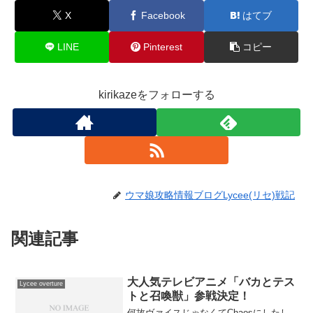
X
Facebook
はてブ
LINE
Pinterest
コピー
kirikazeをフォローする
ウマ娘攻略情報ブログLycee(リセ)戦記
関連記事
大人気テレビアニメ「バカとテス
Lycee overture
トと召喚獣」参戦決定！
何故ヴァイスじゃなくてChaosにしたし