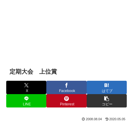
定期大会 上位賞
X
Facebook
はてブ
LINE
Pinterest
コピー
2008.08.04
2020.05.05