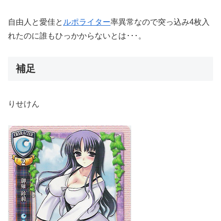
自由人と愛佳と
ルポライター
率異常なので突っ込み4枚入
れたのに誰もひっかからないとは･･･。
補足
りせけん