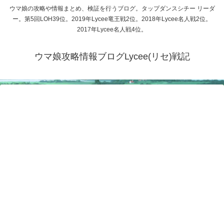
ウマ娘の攻略や情報まとめ、検証を行うブログ。タップダンスシチー リーダ
ー。第5回LOH39位。2019年Lycee竜王戦2位。2018年Lycee名人戦2位。
2017年Lycee名人戦4位。
ウマ娘攻略情報ブログLycee(リセ)戦記