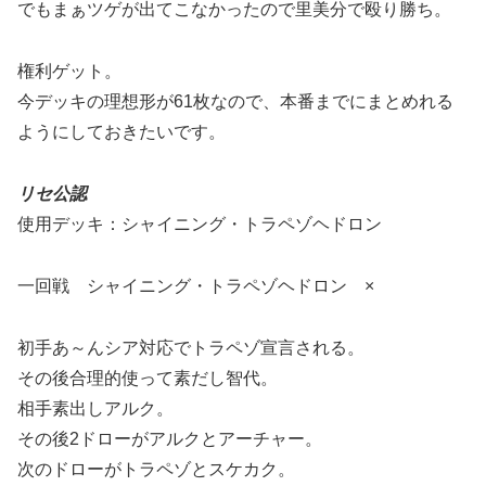
でもまぁツゲが出てこなかったので里美分で殴り勝ち。
権利ゲット。
今デッキの理想形が61枚なので、本番までにまとめれる
ようにしておきたいです。
リセ公認
使用デッキ：シャイニング・トラペゾヘドロン
一回戦 シャイニング・トラペゾヘドロン ×
初手あ～んシア対応でトラペゾ宣言される。
その後合理的使って素だし智代。
相手素出しアルク。
その後2ドローがアルクとアーチャー。
次のドローがトラペゾとスケカク。