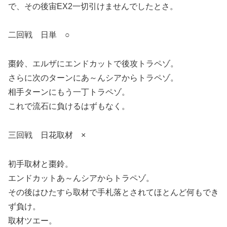
で、その後宙EX2一切引けませんでしたとさ。
二回戦 日単 ○
棗鈴、エルザにエンドカットで後攻トラペゾ。
さらに次のターンにあ～んシアからトラペゾ。
相手ターンにもう一丁トラペゾ。
これで流石に負けるはずもなく。
三回戦 日花取材 ×
初手取材と棗鈴。
エンドカットあ～んシアからトラペゾ。
その後はひたすら取材で手札落とされてほとんど何もでき
ず負け。
取材ツエー。