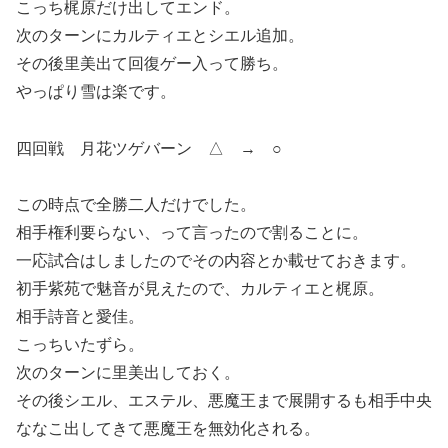
こっち梶原だけ出してエンド。
次のターンにカルティエとシエル追加。
その後里美出て回復ゲー入って勝ち。
やっぱり雪は楽です。
四回戦 月花ツゲバーン △ → ○
この時点で全勝二人だけでした。
相手権利要らない、って言ったので割ることに。
一応試合はしましたのでその内容とか載せておきます。
初手紫苑で魅音が見えたので、カルティエと梶原。
相手詩音と愛佳。
こっちいたずら。
次のターンに里美出しておく。
その後シエル、エステル、悪魔王まで展開するも相手中央
ななこ出してきて悪魔王を無効化される。