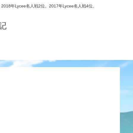
8年Lycee名人戦2位。2017年Lycee名人戦4位。
記