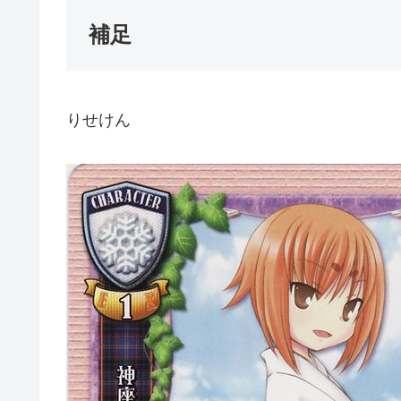
補足
りせけん