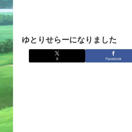
ゆとりせらーになりました
X
Facebook