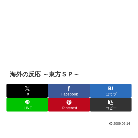
海外の反応 ～東方ＳＰ～
X
Facebook
はてブ
LINE
Pinterest
コピー
2009.09.14