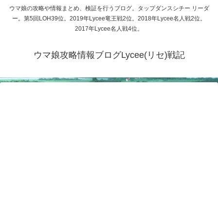
ウマ娘の攻略や情報まとめ、検証を行うブログ。タップダンスシチー リーダ
ー。第5回LOH39位。2019年Lycee竜王戦2位。2018年Lycee名人戦2位。
2017年Lycee名人戦4位。
ウマ娘攻略情報ブログLycee(リセ)戦記