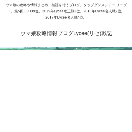
ウマ娘の攻略や情報まとめ、検証を行うブログ。タップダンスシチー リーダ
ー。第5回LOH39位。2019年Lycee竜王戦2位。2018年Lycee名人戦2位。
2017年Lycee名人戦4位。
ウマ娘攻略情報ブログLycee(リセ)戦記