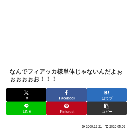
なんでフィアッカ様単体じゃないんだよぉ
ぉぉぉぉお！！！
X
Facebook
はてブ
LINE
Pinterest
コピー
2009.12.21
2020.05.05