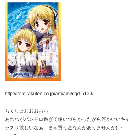
http://item.rakuten.co.jp/amiami/cgd-5133/
ちくしょおおおおお
あわわがパンモロ過ぎて使いづらかったから何かいいキャ
ラスリ欲しいなぁ…まぁ買う金なんかありませんが(´・