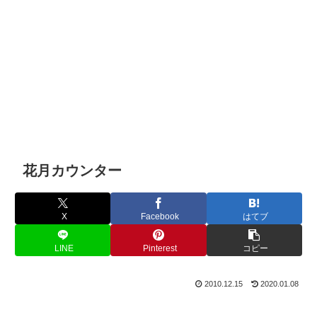
花月カウンター
X
Facebook
はてブ
LINE
Pinterest
コピー
2010.12.15
2020.01.08