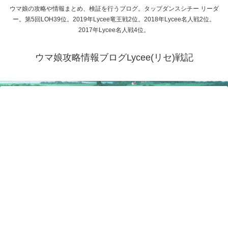
ウマ娘の攻略や情報まとめ、検証を行うブログ。タップダンスシチー リーダ
ー。第5回LOH39位。2019年Lycee竜王戦2位。2018年Lycee名人戦2位。
2017年Lycee名人戦4位。
ウマ娘攻略情報ブログLycee(リセ)戦記