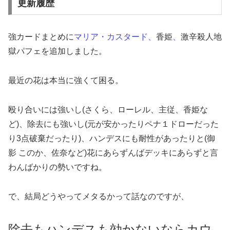
更新履歴
強カードまとめに
マリア・カスタード
、
香姫
、
激辛殺人地
獄パフェを追加しました。
最近の花は本当に強くて困る。
殴り合いには強いし(さくら、ローレル、主従、香姫な
ど)、除去にも強いし(元が安かったりペナ１ドローだった
り3点破棄だったり)、ハンデスにも耐性があったりと(御
影 このか、佐奈など)花にあらずんばデッキにあらずと言
わんばかりの勢いですね。
で、結局どうやってメタるかって話なのですが、
除去もハンデスも効かないならカウ