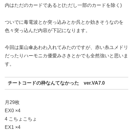
内はただのカードであると(ただし一部のカードを除く)
ついでに毒電波とか突っ込みとか呉とか効きそうなのを
色々突っ込んだ内容が下記になります。
今回は葉山傘あわわ入れてみたのですが、赤い糸ユメドリ
だったりハーモニカ優愛みさきとかでも全然強いと思いま
す。
チートコードの枠なんてなかった ver.VA7.0
月29枚
EX0 ×4
4 こちょこちょ
EX1 ×4