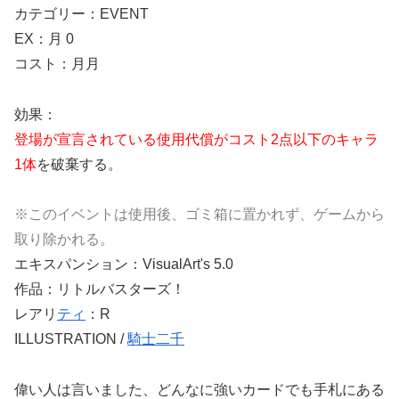
カテゴリー：EVENT
EX：月 0
コスト：月月
効果：
登場が宣言されている使用代償がコスト2点以下のキャラ
1体
を破棄する。
※このイベントは使用後、ゴミ箱に置かれず、ゲームから
取り除かれる。
エキスパンション：VisualArt's 5.0
作品：リトルバスターズ！
レアリ
ティ
：R
ILLUSTRATION /
騎士二千
偉い人は言いました、どんなに強いカードでも手札にある