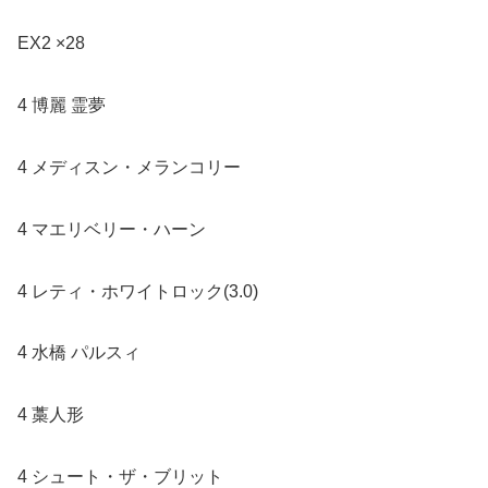
EX2 ×28
4 博麗 霊夢
4 メディスン・メランコリー
4 マエリベリー・ハーン
4 レティ・ホワイトロック(3.0)
4 水橋 パルスィ
4 藁人形
4 シュート・ザ・ブリット