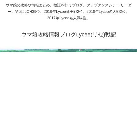
ウマ娘の攻略や情報まとめ、検証を行うブログ。タップダンスシチー リーダ
ー。第5回LOH39位。2019年Lycee竜王戦2位。2018年Lycee名人戦2位。
2017年Lycee名人戦4位。
ウマ娘攻略情報ブログLycee(リセ)戦記