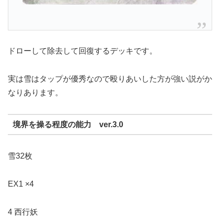
ドローして除去して回復するデッキです。
実は雪はタップが優秀なので殴りあいした方が強い説がか
なりあります。
境界を操る程度の能力 ver.3.0
雪32枚
EX1 ×4
4 西行妖