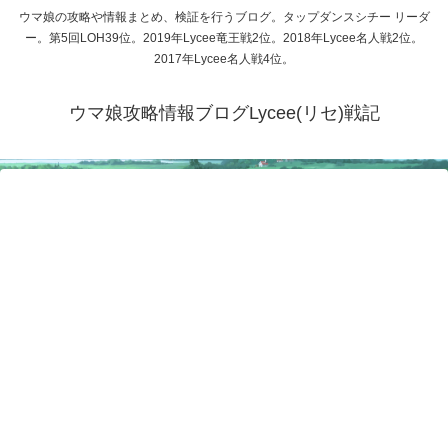
ウマ娘の攻略や情報まとめ、検証を行うブログ。タップダンスシチー リーダ
ー。第5回LOH39位。2019年Lycee竜王戦2位。2018年Lycee名人戦2位。
2017年Lycee名人戦4位。
ウマ娘攻略情報ブログLycee(リセ)戦記