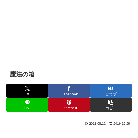
魔法の箱
X
Facebook
はてブ
LINE
Pinterest
コピー
2011.08.22
2019.12.29