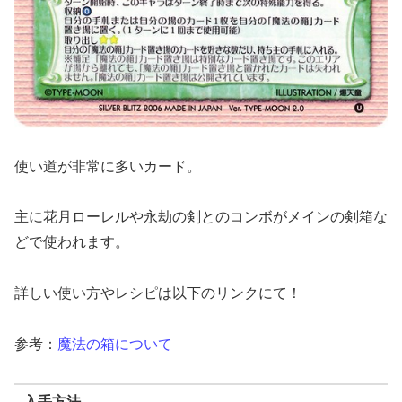
使い道が非常に多いカード。
主に花月ローレルや永劫の剣とのコンボがメインの剣箱な
どで使われます。
詳しい使い方やレシピは以下のリンクにて！
参考：
魔法の箱について
入手方法