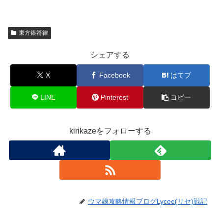
東方銀符律
シェアする
X
Facebook
はてブ
LINE
Pinterest
コピー
kirikazeをフォローする
ウマ娘攻略情報ブログLycee(リセ)戦記