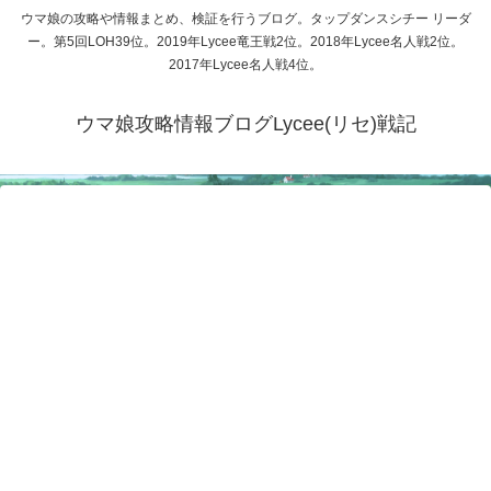
ウマ娘の攻略や情報まとめ、検証を行うブログ。タップダンスシチー リーダ
ー。第5回LOH39位。2019年Lycee竜王戦2位。2018年Lycee名人戦2位。
2017年Lycee名人戦4位。
ウマ娘攻略情報ブログLycee(リセ)戦記