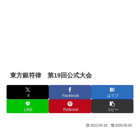
東方銀符律 第19回公式大会
X
Facebook
はてブ
LINE
Pinterest
コピー
2012.04.16
2020.05.05