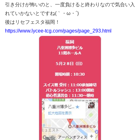
引き分けが怖いのと、一度負けると終わりなので気合い入
れていかないとですね(｀・ω・´)
後はリセフェスタ福岡！
https://www.lycee-tcg.com/pages/page_293.html