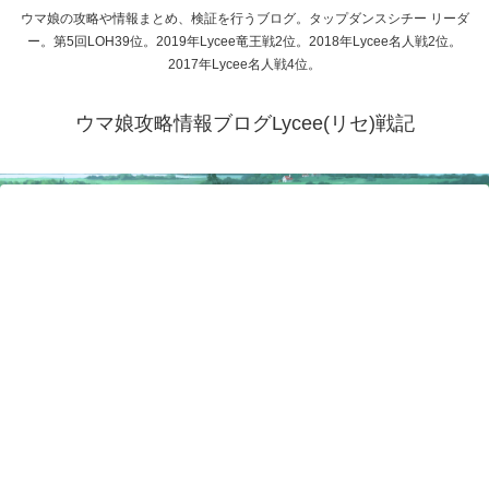
ウマ娘の攻略や情報まとめ、検証を行うブログ。タップダンスシチー リーダ
ー。第5回LOH39位。2019年Lycee竜王戦2位。2018年Lycee名人戦2位。
2017年Lycee名人戦4位。
ウマ娘攻略情報ブログLycee(リセ)戦記