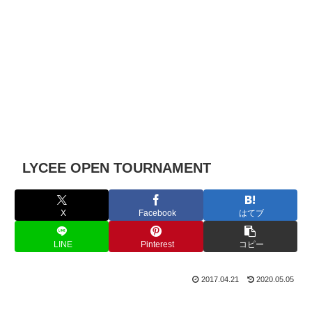
LYCEE OPEN TOURNAMENT
X
Facebook
はてブ
LINE
Pinterest
コピー
2017.04.21
2020.05.05