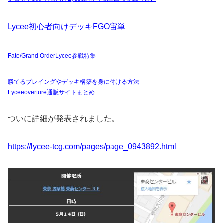
Lycee初心者向けデッキFGO宙単
Fate/Grand Order
Lycee参戦特集
勝てるプレイングやデッキ構築を身に付ける方法
Lyceeoverture通販サイトまとめ
ついに詳細が発表されました。
https://lycee-tcg.com/pages/page_0943892.html