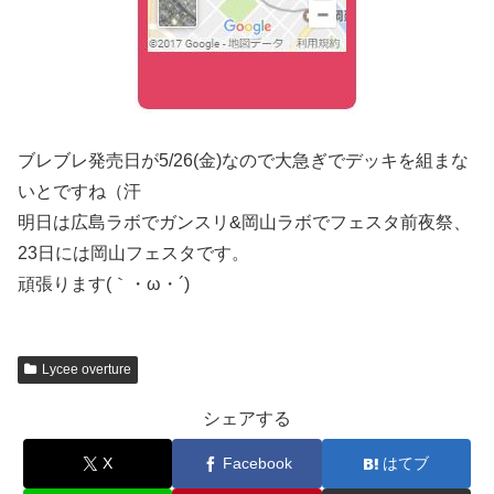
ブレブレ発売日が5/26(金)なので大急ぎでデッキを組まな
いとですね（汗
明日は広島ラボでガンスリ&岡山ラボでフェスタ前夜祭、
23日には岡山フェスタです。
頑張ります(｀・ω・´)
Lycee overture
シェアする
X
Facebook
はてブ