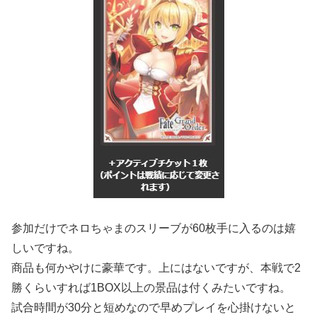
参加だけでネロちゃまのスリーブが60枚手に入るのは嬉
しいですね。
商品も何かやけに豪華です。上にはないですが、本戦で2
勝くらいすれば1BOX以上の景品は付くみたいですね。
試合時間が30分と短めなので早めプレイを心掛けないと