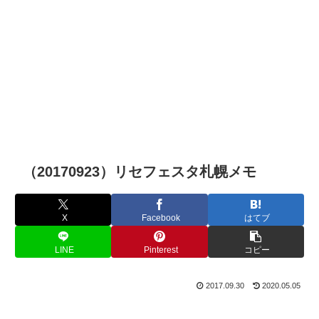
（20170923）リセフェスタ札幌メモ
X
Facebook
はてブ
LINE
Pinterest
コピー
2017.09.30
2020.05.05