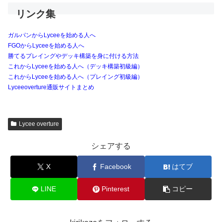
リンク集
ガルパンからLyceeを始める人へ
FGOからLyceeを始める人へ
勝てるプレイングやデッキ構築を身に付ける方法
これからLyceeを始める人へ（デッキ構築初級編）
これからLyceeを始める人へ（プレイング初級編）
Lyceeoverture通販サイトまとめ
Lycee overture
シェアする
X
Facebook
はてブ
LINE
Pinterest
コピー