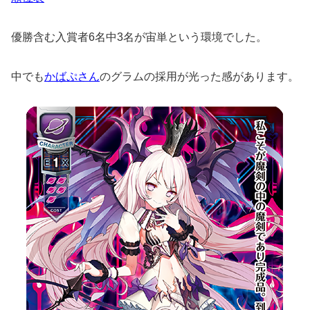
優勝含む入賞者6名中3名が宙単という環境でした。
中でも
かばぷさん
のグラムの採用が光った感があります。