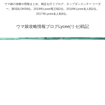
ウマ娘の攻略や情報まとめ、検証を行うブログ。タップダンスシチー リーダ
ー。第5回LOH39位。2019年Lycee竜王戦2位。2018年Lycee名人戦2位。
2017年Lycee名人戦4位。
ウマ娘攻略情報ブログLycee(リセ)戦記