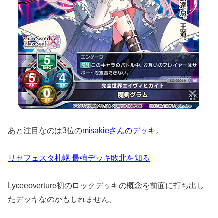
あと注目なのは3位の
misakieさんのデッキ
。
リセフェスタ札幌 最強デッキ敗北を知る
Lyceeoverture初のロックデッキの概念を前面に打ち出し
たデッキなのかもしれません。