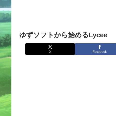
ゆずソフトから始めるLycee
X
Facebook