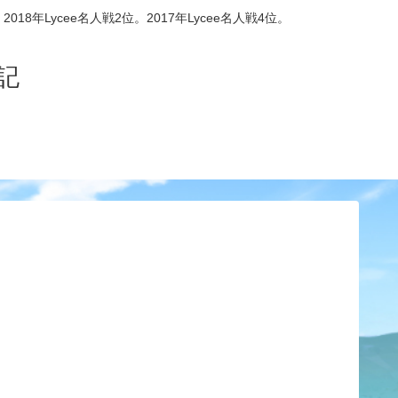
8年Lycee名人戦2位。2017年Lycee名人戦4位。
記