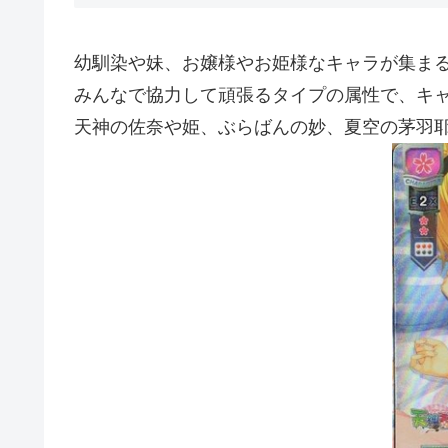
幼馴染や妹、お嬢様やお姫様なキャラが集ま
みんなで協力して頑張るタイプの属性で、キ
天神の佐奈や姫、ぶらばんの妙、夏空の茅羽