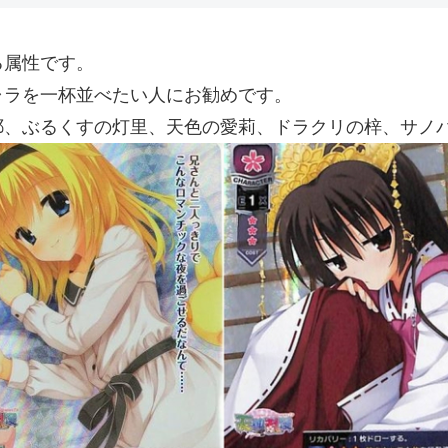
る属性です。
ャラを一杯並べたい人にお勧めです。
耶、ぶるくすの灯里、天色の愛莉、ドラクリの梓、サノ