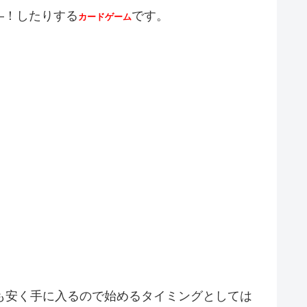
―！したりする
です。
カードゲーム
も安く手に入るので始めるタイミングとしては