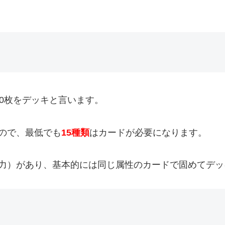
0枚をデッキと言います。
ので、最低でも
15種類
はカードが必要になります。
勢力）があり、基本的には同じ属性のカードで固めてデッ