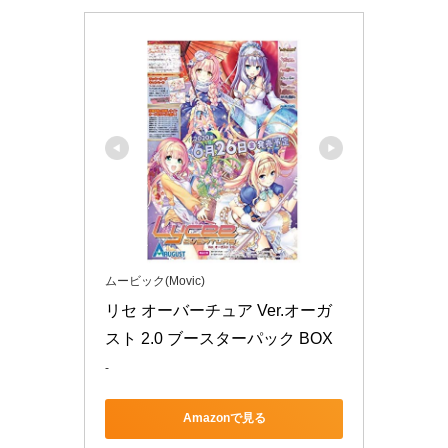
ムービック(Movic)
リセ オーバーチュア Ver.オーガ
スト 2.0 ブースターパック BOX
-
Amazonで見る