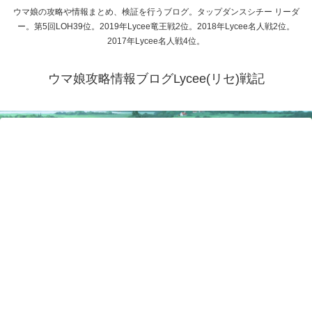
ウマ娘の攻略や情報まとめ、検証を行うブログ。タップダンスシチー リーダ
ー。第5回LOH39位。2019年Lycee竜王戦2位。2018年Lycee名人戦2位。
2017年Lycee名人戦4位。
ウマ娘攻略情報ブログLycee(リセ)戦記