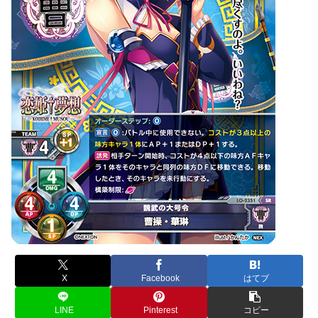
X
Facebook
はてブ
LINE
Pinterest
コピー