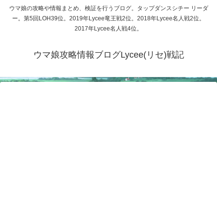
ウマ娘の攻略や情報まとめ、検証を行うブログ。タップダンスシチー リーダ
ー。第5回LOH39位。2019年Lycee竜王戦2位。2018年Lycee名人戦2位。
2017年Lycee名人戦4位。
ウマ娘攻略情報ブログLycee(リセ)戦記