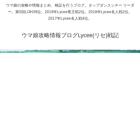
ウマ娘の攻略や情報まとめ、検証を行うブログ。タップダンスシチー リーダ
ー。第5回LOH39位。2019年Lycee竜王戦2位。2018年Lycee名人戦2位。
2017年Lycee名人戦4位。
ウマ娘攻略情報ブログLycee(リセ)戦記