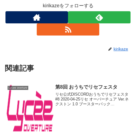
kirikazeをフォローする
kirikaze
関連記事
第8回 おうちでリセフェスタ
Lycee overture
リセ公式DISCORDおうちでリセフェスタ
#8 2020-04-25リセ オーバーチュア Ver.ネ
クストン 1.0 ブースターパック
BOX(function(b,c,f,g,a,d,e)
{b.MoshimoAffiliateObjec...