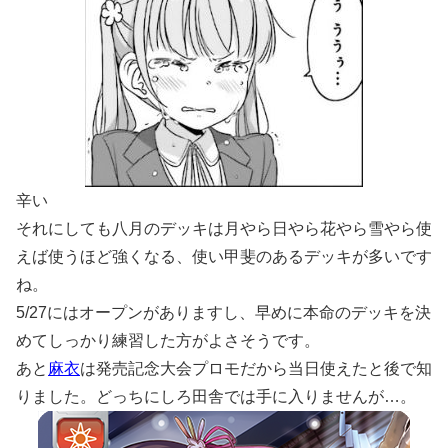
辛い
それにしても八月のデッキは月やら日やら花やら雪やら使
えば使うほど強くなる、使い甲斐のあるデッキが多いです
ね。
5/27にはオープンがありますし、早めに本命のデッキを決
めてしっかり練習した方がよさそうです。
あと
麻衣
は発売記念大会プロモだから当日使えたと後で知
りました。どっちにしろ田舎では手に入りませんが…。