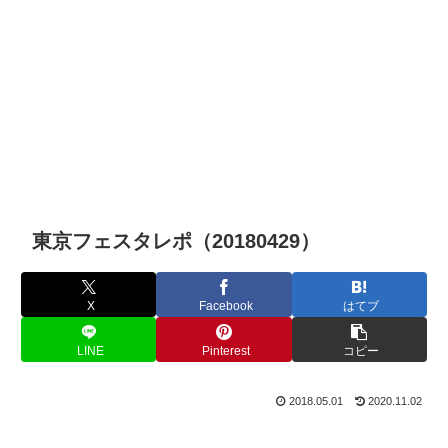
東京フェスタレポ（20180429）
X
Facebook
はてブ
LINE
Pinterest
コピー
2018.05.01
2020.11.02