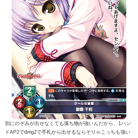
別にのぞみが出せなくても落ち物が強いんだから、1ハン
ドAP2でdmg2で手札から出せるならそりゃこっちも強い