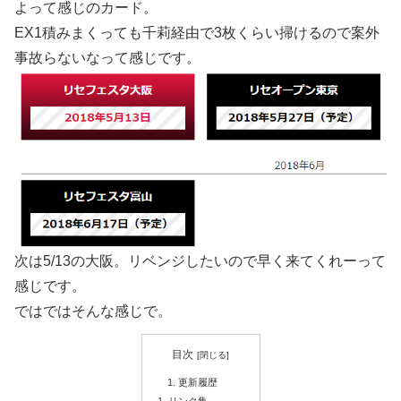
よって感じのカード。
EX1積みまくっても千莉経由で3枚くらい掃けるので案外
事故らないなって感じです。
次は5/13の大阪。リベンジしたいので早く来てくれーって
感じです。
ではではそんな感じで。
目次
更新履歴
リンク集