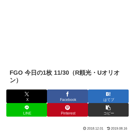
FGO 今日の1枚 11/30（R頼光・Uオリオ
ン）
X
Facebook
はてブ
LINE
Pinterest
コピー
2018.12.01
2019.08.16