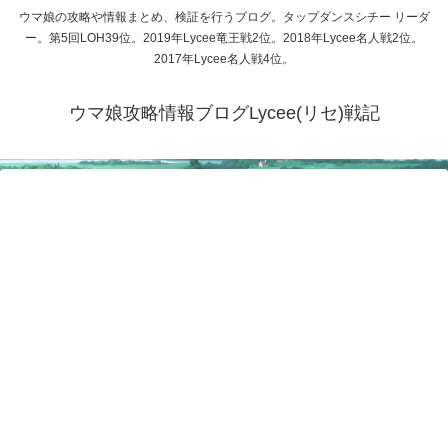
ウマ娘の攻略や情報まとめ、検証を行うブログ。タップダンスシチー リーダ
ー。第5回LOH39位。2019年Lycee竜王戦2位。2018年Lycee名人戦2位。
2017年Lycee名人戦4位。
ウマ娘攻略情報ブログLycee(リセ)戦記