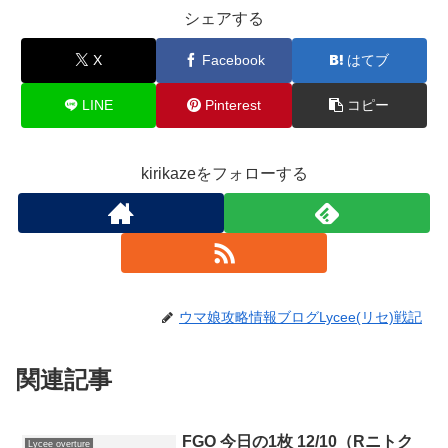
シェアする
X
Facebook
はてブ
LINE
Pinterest
コピー
kirikazeをフォローする
ウマ娘攻略情報ブログLycee(リセ)戦記
関連記事
FGO 今日の1枚 12/10（Rニトク
Lycee overture