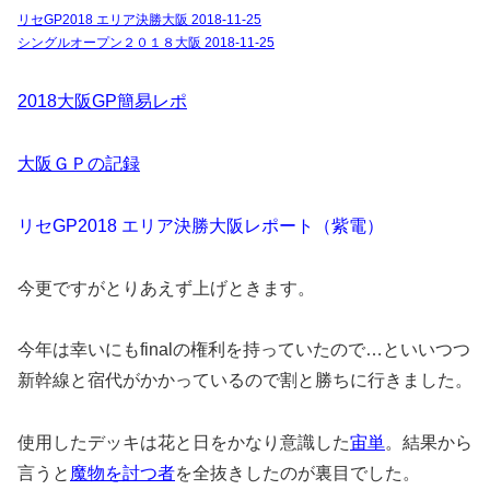
リセGP2018 エリア決勝大阪 2018-11-25
シングルオープン２０１８大阪 2018-11-25
2018大阪GP簡易レポ
大阪ＧＰの記録
リセGP2018 エリア決勝大阪レポート（紫電）
今更ですがとりあえず上げときます。
今年は幸いにもfinalの権利を持っていたので…といいつつ
新幹線と宿代がかかっているので割と勝ちに行きました。
使用したデッキは花と日をかなり意識した
宙単
。結果から
言うと
魔物を討つ者
を全抜きしたのが裏目でした。