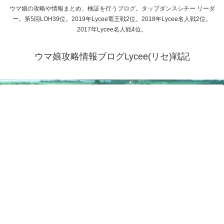
ウマ娘の攻略や情報まとめ、検証を行うブログ。タップダンスシチー リーダ
ー。第5回LOH39位。2019年Lycee竜王戦2位。2018年Lycee名人戦2位。
2017年Lycee名人戦4位。
ウマ娘攻略情報ブログLycee(リセ)戦記