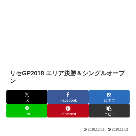
リセGP2018 エリア決勝＆シングルオープ
ン
X
Facebook
はてブ
LINE
Pinterest
コピー
2018.12.01
2020.11.02