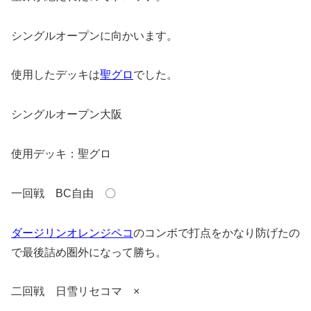
シングルオープンに向かいます。
使用したデッキは
聖グロ
でした。
シングルオープン大阪
使用デッキ：聖グロ
一回戦 BC自由 〇
ダージリン
オレンジペコ
のコンボで打点をかなり防げたの
で最後詰め圏外になって勝ち。
二回戦 日雪リセコマ ×