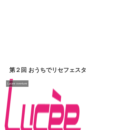
第２回 おうちでリセフェスタ
Lycee overture