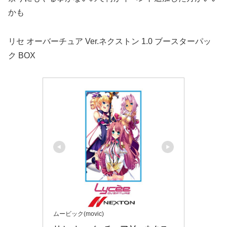
かも
リセ オーバーチュア Ver.ネクストン 1.0 ブースターパッ
ク BOX
ムービック(movic)