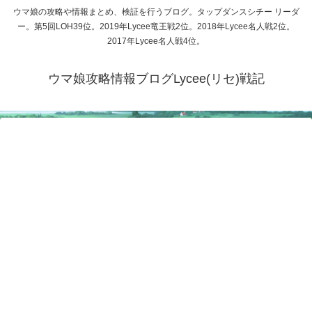
ウマ娘の攻略や情報まとめ、検証を行うブログ。タップダンスシチー リーダ
ー。第5回LOH39位。2019年Lycee竜王戦2位。2018年Lycee名人戦2位。
2017年Lycee名人戦4位。
ウマ娘攻略情報ブログLycee(リセ)戦記