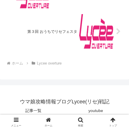
第３回 おうちでリセフェスタ
ホーム
Lycee overture
ウマ娘攻略情報ブログLycee(リセ)戦記
記事一覧
youtube
© 2008 ウマ娘攻略情報ブログLycee(リセ)戦記.
メニュー
ホーム
検索
トップ