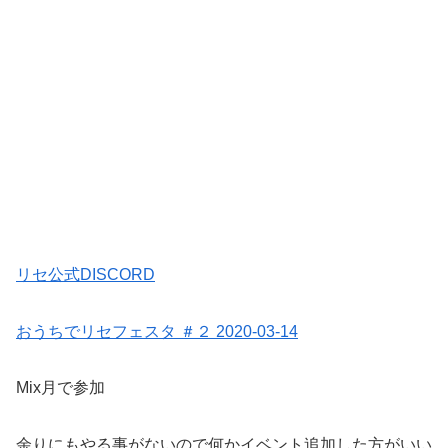
リセ公式DISCORD
おうちでリセフェスタ ＃２ 2020-03-14
Mix月で参加
余りにもやる事がないので何かイベント追加した方がいい