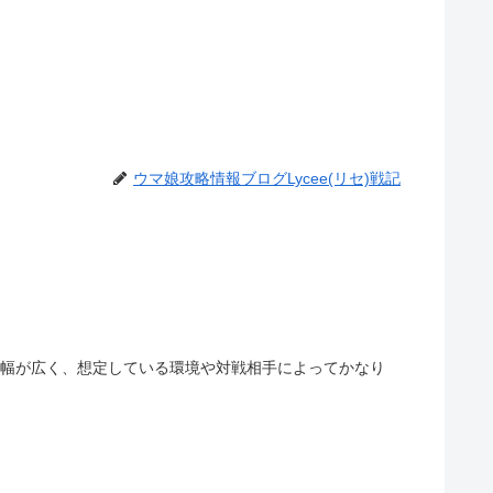
ウマ娘攻略情報ブログLycee(リセ)戦記
イングの幅が広く、想定している環境や対戦相手によってかなり