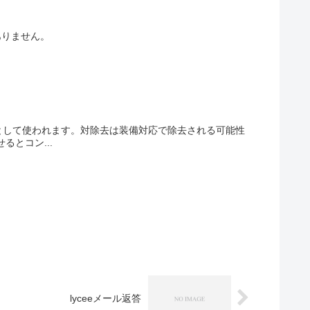
ありません。
として使われます。対除去は装備対応で除去される可能性
とコン...
lyceeメール返答