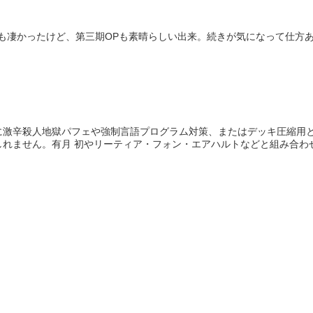
Pも凄かったけど、第三期OPも素晴らしい出来。続きが気になって仕方
に激辛殺人地獄パフェや強制言語プログラム対策、またはデッキ圧縮用
れません。有月 初やリーティア・フォン・エアハルトなどと組み合わせる