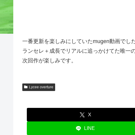
一番更新を楽しみにしていたmugen動画でし
ランセレ＋成長でリアルに追っかけてた唯一
次回作が楽しみです。
Lycee overture
X
LINE