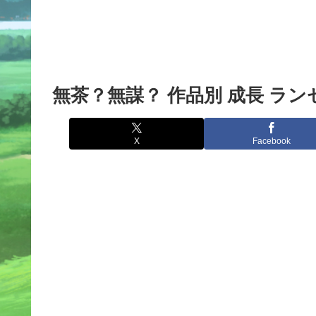
無茶？無謀？ 作品別 成長 ラ
X
Facebook