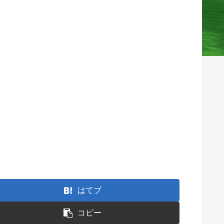
はてブ
コピー