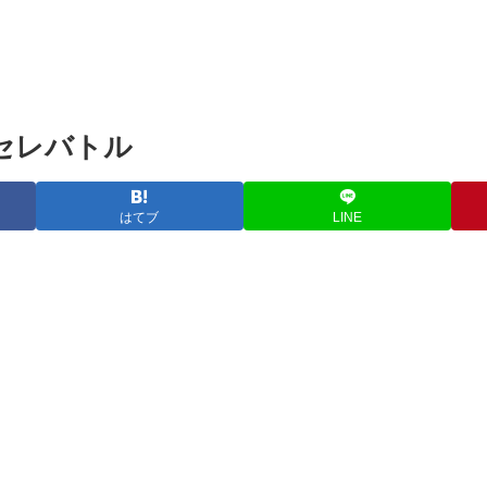
ンセレバトル
はてブ
LINE