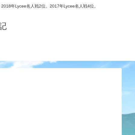
8年Lycee名人戦2位。2017年Lycee名人戦4位。
記