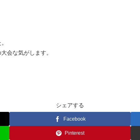
た。
の大会な気がします。
シェアする
Facebook
Pinterest