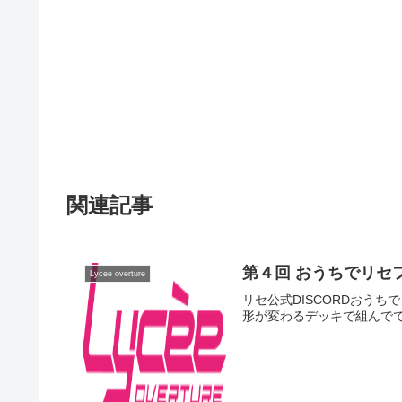
関連記事
第４回 おうちでリセ
Lycee overture
リセ公式DISCORDおうち
形が変わるデッキで組んでて